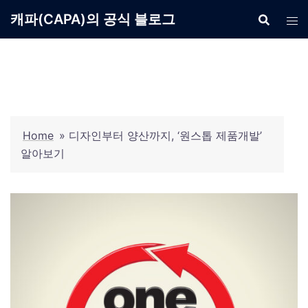
Skip
캐파(CAPA)의 공식 블로그
to
content
Home
»
디자인부터 양산까지, ‘원스톱 제품개발’
알아보기