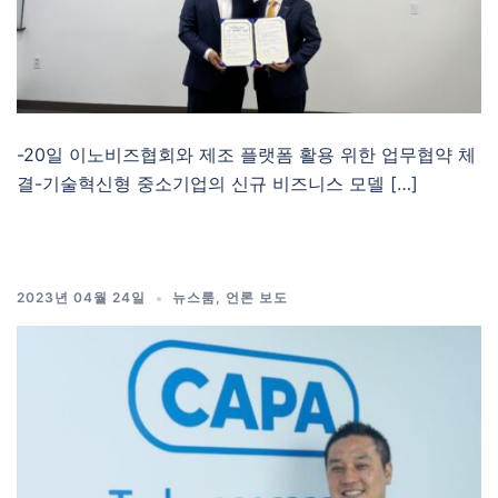
-20일 이노비즈협회와 제조 플랫폼 활용 위한 업무협약 체
결-기술혁신형 중소기업의 신규 비즈니스 모델 […]
2023년 04월 24일
뉴스룸
,
언론 보도