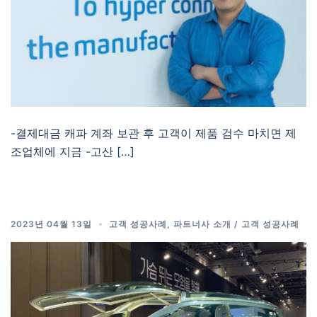
-결제대금 캐파 계좌 보관 후 고객이 제품 검수 마치면 제
조업체에 지금 -고산 […]
2023년 04월 13일
고객 성공사례
,
파트너사 소개 / 고객 성공사례