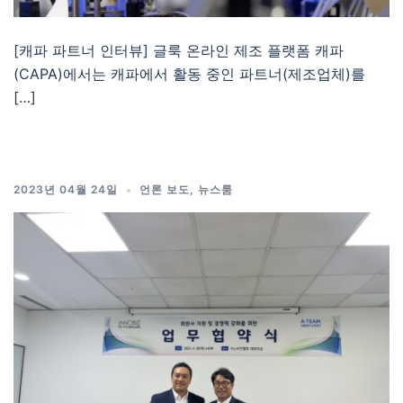
[캐파 파트너 인터뷰] 글룩 온라인 제조 플랫폼 캐파
(CAPA)에서는 캐파에서 활동 중인 파트너(제조업체)를
[…]
2023년 04월 24일
언론 보도
,
뉴스룸