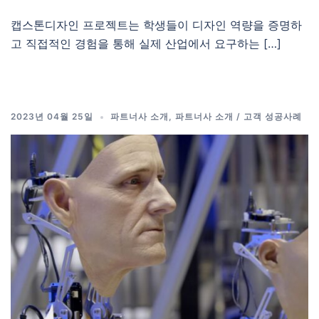
캡스톤디자인 프로젝트는 학생들이 디자인 역량을 증명하
고 직접적인 경험을 통해 실제 산업에서 요구하는 […]
2023년 04월 25일
파트너사 소개
,
파트너사 소개 / 고객 성공사례