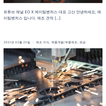
유튜브 채널 EO X 에이팀벤처스 대표 고산 안녕하세요, 에
이팀벤처스 입니다. 제조 견적 […]
2021년 02월 25일
제조 지식
,
제품개발/부품제조
,
판금