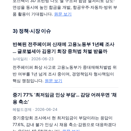
포스텍이 3D 프린팅 나노 셀 구조와 합금 열처리로 강도·
연성을 동시에 높인 합금을 개발, 항공우주·자동차·방위 부
품 활용이 기대됩니다.
원문 보기
3) 정책·시장 이슈
반복된 전주페이퍼 산재에 고용노동부 1년째 조사
… 글로벌세아 김웅기 회장 중처법 처벌 받을까
뉴데일리 · 2026-06-23
전주페이퍼 화상 사고로 고용노동부가 중대재해처벌법 위
반 여부를 1년 넘게 조사 중이며, 경영책임자 형사책임이
핵심 쟁점입니다.
원문 보기
중기 77% ‘최저임금 인상 부담’… 감당 어려우면 ‘채
용 축소’
헤럴드경제 · 2026-06-24
중기중앙회 조사에서 현 최저임금이 부담이라는 응답이
77.6%, 감내 불가 인상 시 채용 축소·감원으로 대응하겠다