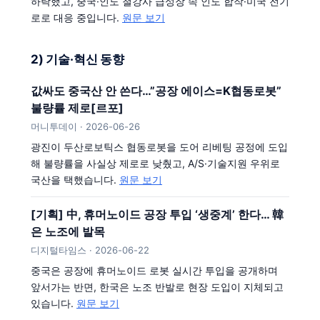
하락했고, 중국·인도 철강사 급성장 속 인도 합작·미국 전기
로로 대응 중입니다.
원문 보기
2) 기술·혁신 동향
값싸도 중국산 안 쓴다…”공장 에이스=K협동로봇”
불량률 제로[르포]
머니투데이 · 2026-06-26
광진이 두산로보틱스 협동로봇을 도어 리베팅 공정에 도입
해 불량률을 사실상 제로로 낮췄고, A/S·기술지원 우위로
국산을 택했습니다.
원문 보기
[기획] 中, 휴머노이드 공장 투입 ‘생중계’ 한다… 韓
은 노조에 발목
디지털타임스 · 2026-06-22
중국은 공장에 휴머노이드 로봇 실시간 투입을 공개하며
앞서가는 반면, 한국은 노조 반발로 현장 도입이 지체되고
있습니다.
원문 보기