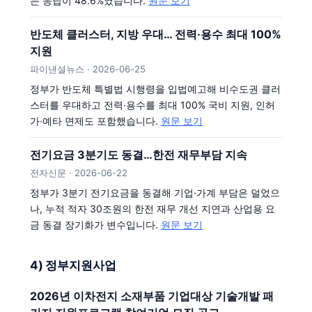
는 응답이 48.6%였습니다.
원문 보기
반도체 클러스터, 지방 우대… 전력·용수 최대 100%
지원
파이낸셜뉴스 · 2026-06-25
정부가 반도체 특별법 시행령을 입법예고해 비수도권 클러
스터를 우대하고 전력·용수를 최대 100% 국비 지원, 인허
가·예타 면제도 포함했습니다.
원문 보기
전기요금 3분기도 동결…한전 재무부담 지속
전자신문 · 2026-06-22
정부가 3분기 전기요금을 동결해 기업·가계 부담은 덜었으
나, 누적 적자 30조원의 한전 재무 개선 지연과 산업용 요
금 동결 장기화가 변수입니다.
원문 보기
4) 정부지원사업
2026년 이차전지 소재부품 기업대상 기술개발 패