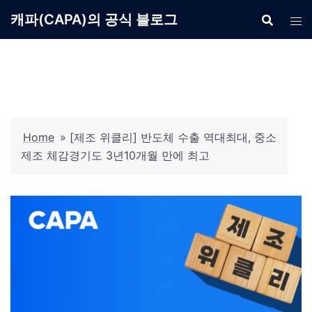
Skip
캐파(CAPA)의 공식 블로그
to
content
Home
»
[제조 위클리] 반도체 수출 역대최대, 중소
제조 체감경기도 3년10개월 만에 최고