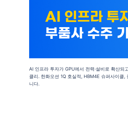
AI 인프라 투자가 GPU에서 전력·설비로 확산되고,
클리. 한화오션 1Q 호실적, HBM4E 슈퍼사이클
니다.