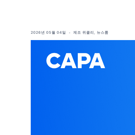
Skip
to
content
2026년 05월 04일
제조 위클리
,
뉴스룸