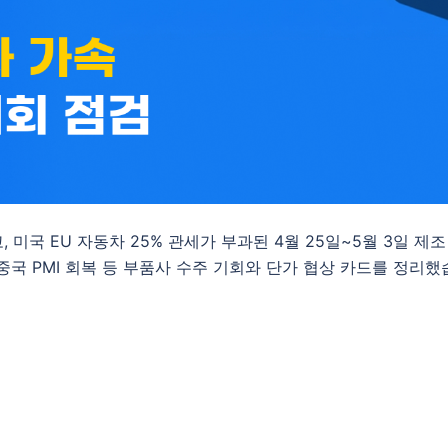
 미국 EU 자동차 25% 관세가 부과된 4월 25일~5월 3일 제조
, 중국 PMI 회복 등 부품사 수주 기회와 단가 협상 카드를 정리했