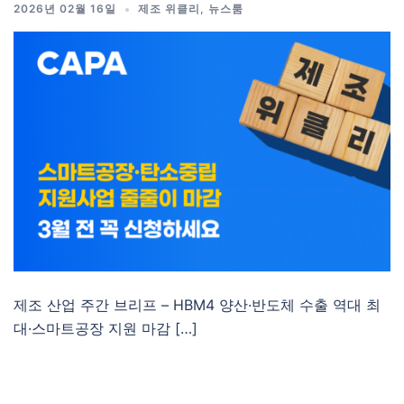
2026년 02월 16일
제조 위클리
,
뉴스룸
제조 산업 주간 브리프 – HBM4 양산·반도체 수출 역대 최
대·스마트공장 지원 마감 […]