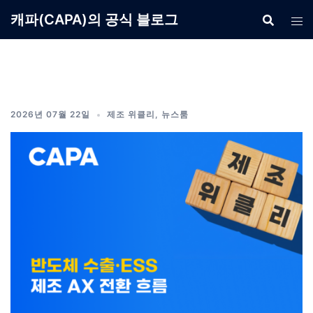
Skip
캐파(CAPA)의 공식 블로그
to
content
2026년 07월 22일
제조 위클리
,
뉴스룸