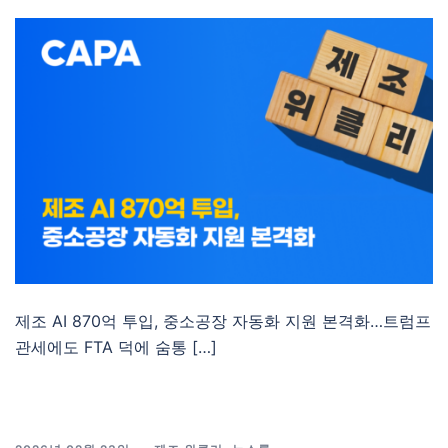
제조 AI 870억 투입, 중소공장 자동화 지원 본격화…트럼프
관세에도 FTA 덕에 숨통 […]