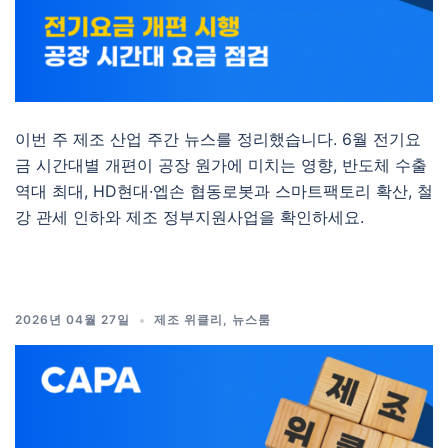
이번 주 제조 산업 주간 뉴스를 정리했습니다. 6월 전기요
금 시간대별 개편이 공장 원가에 미치는 영향, 반도체 수출
역대 최대, HD현대·엡손 협동로봇과 스마트팩토리 확산, 철
강 관세 인하와 제조 정부지원사업을 확인하세요.
2026년 04월 27일
제조 위클리
,
뉴스룸