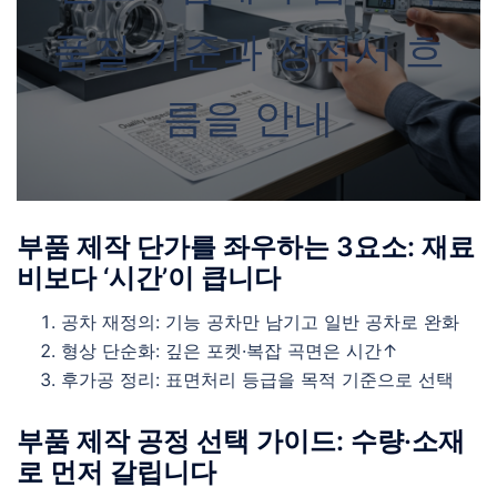
품질 기준과 성적서 흐
름을 안내
부품 제작 단가를 좌우하는 3요소: 재료
비보다 ‘시간’이 큽니다
공차 재정의: 기능 공차만 남기고 일반 공차로 완화
형상 단순화: 깊은 포켓·복잡 곡면은 시간↑
후가공 정리: 표면처리 등급을 목적 기준으로 선택
부품 제작 공정 선택 가이드: 수량·소재
로 먼저 갈립니다