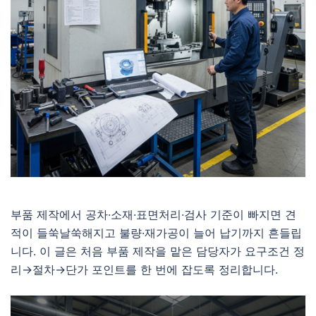
부품 제작에서 공차·소재·표면처리·검사 기준이 빠지면 견
적이 들쑥날쑥해지고 불량·재가공이 늘어 납기까지 흔들립
니다. 이 글은 처음 부품 제작을 맡은 담당자가 요구조건 정
리→절차→단가 포인트를 한 번에 잡도록 정리합니다.