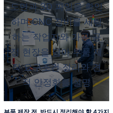
도면과 3D 파일을 확인
하며 CNC 장비를 세팅
하는 작업자와 가공 공
정 현장을 담아 부품 제
작 요구조건 정리와 견
적 안정화를 설명
부품 제작 전, 반드시 정리해야 할 4가지