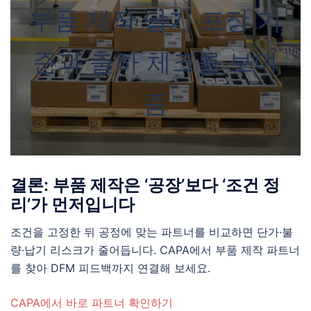
부품 제작 납기·포장 기
준과 출하 체크를 보여
줌
결론: 부품 제작은 ‘공장’보다 ‘조건 정
리’가 먼저입니다
조건을 고정한 뒤 공정에 맞는 파트너를 비교하면 단가·불
량·납기 리스크가 줄어듭니다. CAPA에서 부품 제작 파트너
를 찾아 DFM 피드백까지 연결해 보세요.
CAPA에서 바로 파트너 확인하기