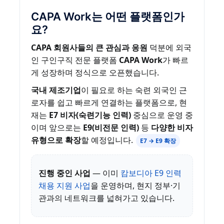
CAPA Work는 어떤 플랫폼인가
요?
CAPA 회원사들의 큰 관심과 응원
덕분에 외국
인 구인구직 전문 플랫폼
CAPA Work
가 빠르
게 성장하며 정식으로 오픈했습니다.
국내 제조기업
이 필요로 하는 숙련 외국인 근
로자를 쉽고 빠르게 연결하는 플랫폼으로, 현
재는
E7 비자(숙련기능 인력)
중심으로 운영 중
이며 앞으로는
E9(비전문 인력)
등
다양한 비자
유형으로 확장
할 예정입니다.
E7 → E9 확장
진행 중인 사업
— 이미
캄보디아 E9 인력
채용 지원 사업
을 운영하며, 현지 정부·기
관과의 네트워크를 넓혀가고 있습니다.