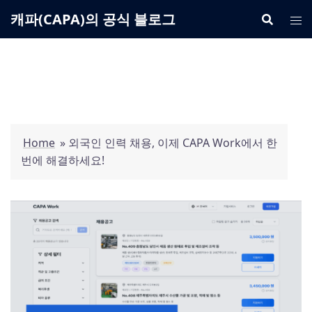
Skip
캐파(CAPA)의 공식 블로그
to
content
Home
»
외국인 인력 채용, 이제 CAPA Work에서 한
번에 해결하세요!