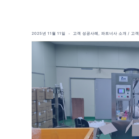
Skip
to
content
2025년 11월 11일
고객 성공사례
,
파트너사 소개 / 고