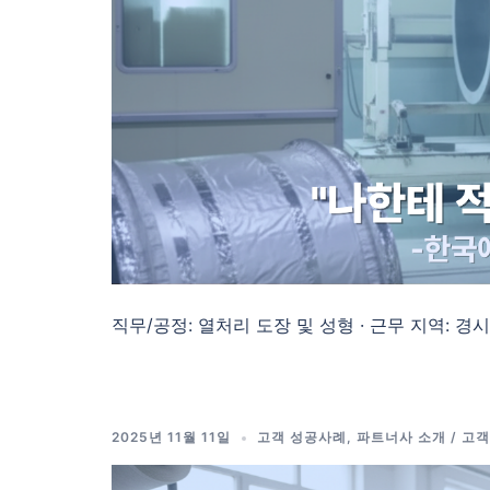
직무/공정: 열처리 도장 및 성형 · 근무 지역: 경시도
2025년 11월 11일
고객 성공사례
,
파트너사 소개 / 고