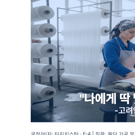
국적/비자: 타지키스탄 · F-4 | 직무: 원단 가공 및 