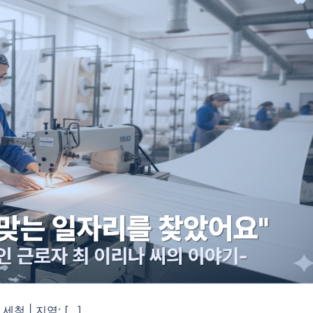
세척 | 지역: […]