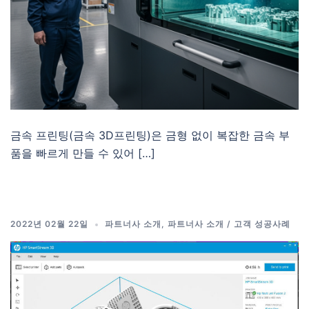
금속 프린팅(금속 3D프린팅)은 금형 없이 복잡한 금속 부
품을 빠르게 만들 수 있어 […]
2022년 02월 22일
파트너사 소개
,
파트너사 소개 / 고객 성공사례