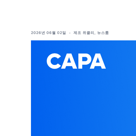
Skip
to
content
2026년 06월 02일
제조 위클리
,
뉴스룸