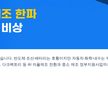
했습니다. 반도체·조선·배터리는 호황이지만 자동차·화학·내수는 
. 다크팩토리 등 AI 자율제조 전환과 중소 제조 정부지원사업까