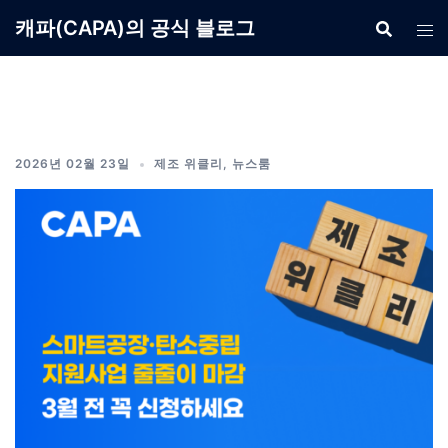
Skip
캐파(CAPA)의 공식 블로그
to
content
2026년 02월 23일
제조 위클리
,
뉴스룸