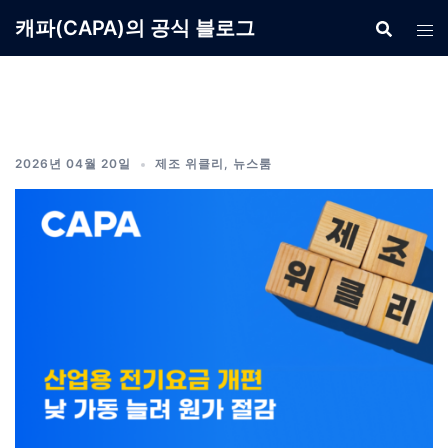
Skip
캐파(CAPA)의 공식 블로그
to
content
2026년 04월 20일
제조 위클리
,
뉴스룸