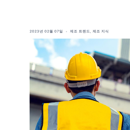
Skip
to
content
2023년 02월 07일
제조 트렌드
,
제조 지식