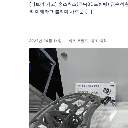
[파트너 기고] 홍스웍스(금속3D프린팅) 금속적
의 미래라고 불리며 새로운 […]
2022년 06월 14일
제조 트렌드
,
제조 지식