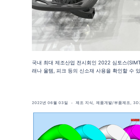
국내 최대 제조산업 전시회인 2022 심토스(SIM
래나 울템, 피크 등의 신소재 사용을 확인할 수 
2022년 06월 03일
제조 지식
,
제품개발/부품제조
,
3