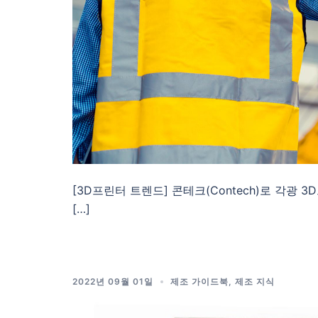
[3D프린터 트렌드] 콘테크(Contech)로 각
[…]
2022년 09월 01일
제조 가이드북
,
제조 지식