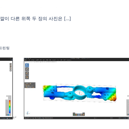
색깔이 다른 위쪽 두 장의 사진은 […]
프린팅