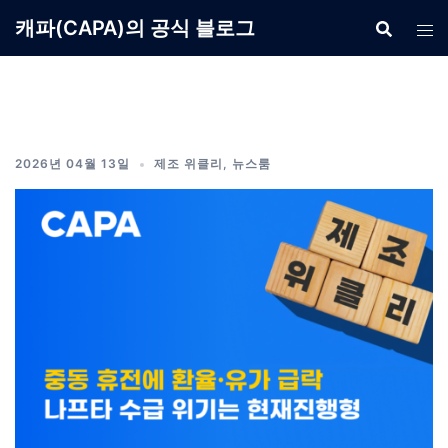
Skip
캐파(CAPA)의 공식 블로그
to
content
2026년 04월 13일
제조 위클리
,
뉴스룸