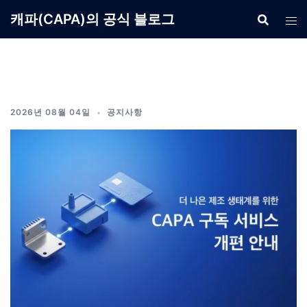
Skip
캐파(CAPA)의 공식 블로그
to
content
2026년 08월 04일
공지사항