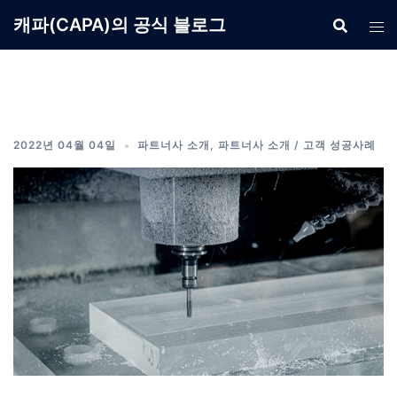
Skip
캐파(CAPA)의 공식 블로그
to
content
2022년 04월 04일
파트너사 소개
,
파트너사 소개 / 고객 성공사례