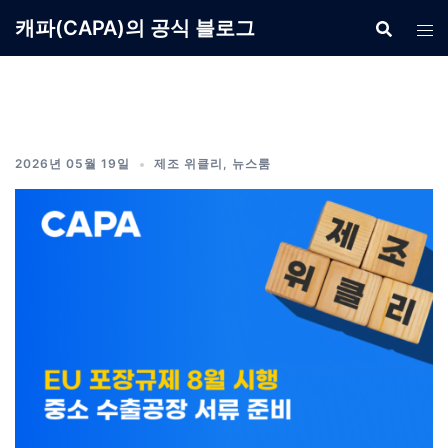
Skip
캐파(CAPA)의 공식 블로그
to
content
2026년 05월 19일
제조 위클리
,
뉴스룸