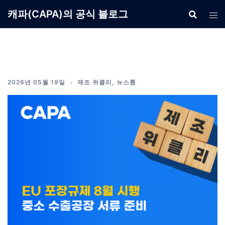
Skip
캐파(CAPA)의 공식 블로그
to
content
2026년 05월 19일
제조 위클리
,
뉴스룸