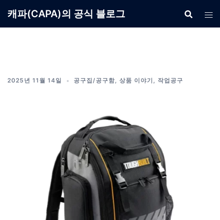
Skip
캐파(CAPA)의 공식 블로그
to
content
2025년 11월 14일
공구집/공구함
,
상품 이야기
,
작업공구