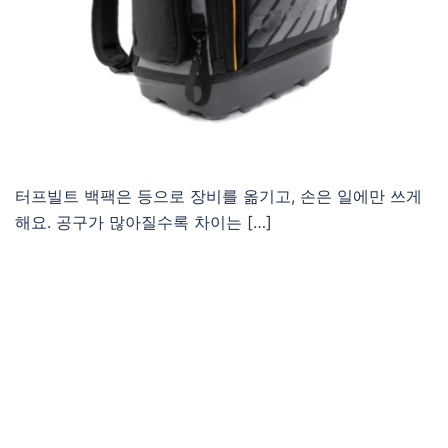
터프빌트 백팩은 등으로 장비를 옮기고, 손은 일에만 쓰게
해요. 공구가 많아질수록 차이는 […]