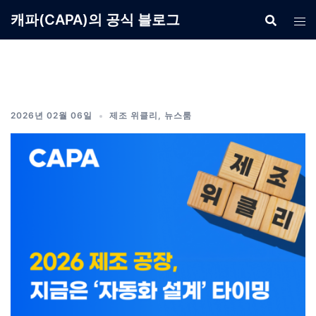
Skip
캐파(CAPA)의 공식 블로그
to
content
2026년 02월 06일
제조 위클리
,
뉴스룸