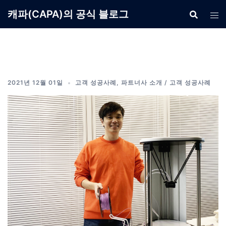
Skip
캐파(CAPA)의 공식 블로그
to
content
2021년 12월 01일
고객 성공사례
,
파트너사 소개 / 고객 성공사례