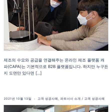
제조의 수요와 공급을 연결해주는 온라인 제조 플랫폼 캐
파(CAPA)는 기본적으로 B2B 플랫폼입니다. 하지만 누구든
지 도면만 있다면 […]
2021년 10월 13일
고객 성공사례
,
파트너사 소개 / 고객 성공사례