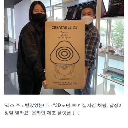
‘팩스 주고받았었는데’··· “3D도면 보며 실시간 채팅, 답장이
정말 빨라요” 온라인 제조 플랫폼 […]