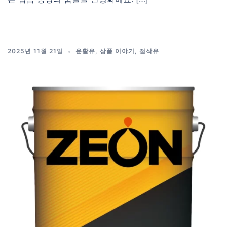
2025년 11월 21일
윤활유
,
상품 이야기
,
절삭유