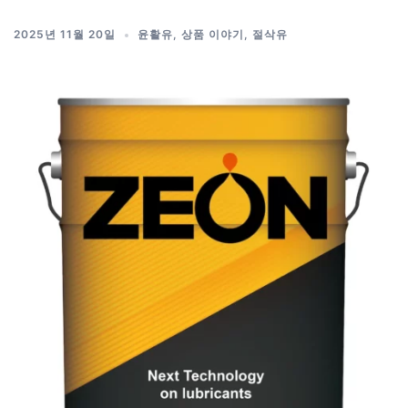
2025년 11월 20일
윤활유
,
상품 이야기
,
절삭유