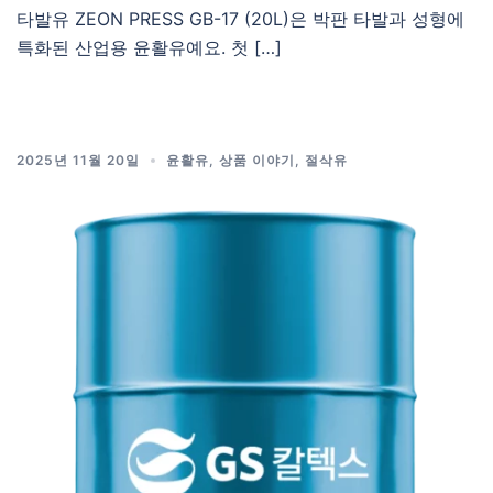
타발유 ZEON PRESS GB-17 (20L)은 박판 타발과 성형에
특화된 산업용 윤활유예요. 첫 […]
2025년 11월 20일
윤활유
,
상품 이야기
,
절삭유