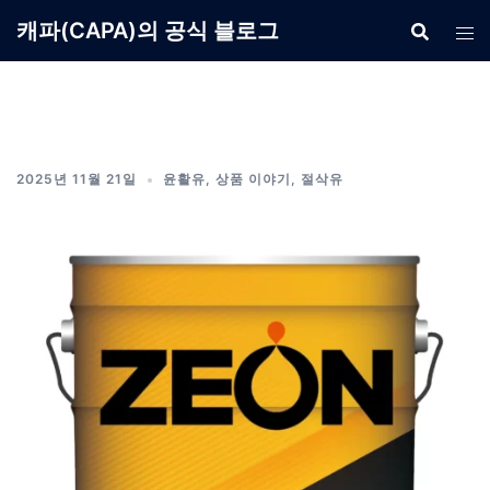
Skip
캐파(CAPA)의 공식 블로그
to
content
2025년 11월 21일
윤활유
,
상품 이야기
,
절삭유