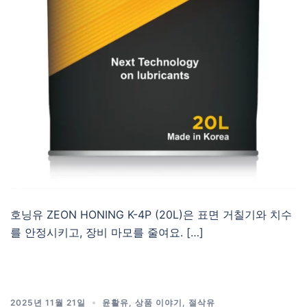
호닝유 ZEON HONING K-4P (20L)은 표면 거칠기와 치수
를 안정시키고, 장비 마모를 줄여요. […]
2025년 11월 21일
윤활유
,
상품 이야기
,
절삭유