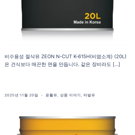
비수용성 절삭유 ZEON N-CUT K-615H(비염소계) (20L)
은 건식보다 매끈한 면을 만듭니다. 같은 장비라도 […]
2025년 11월 20일
윤활유
,
상품 이야기
,
타발유