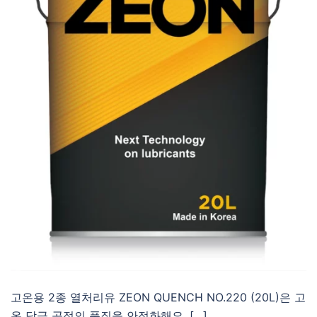
고온용 2종 열처리유 ZEON QUENCH NO.220 (20L)은 고
온 담금 공정의 품질을 안정화해요. […]