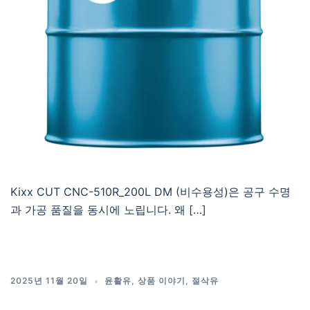
Kixx CUT CNC-510R_200L DM (비수용성)은 공구 수명
과 가공 품질을 동시에 노립니다. 왜 […]
2025년 11월 20일
윤활유
,
상품 이야기
,
절삭유