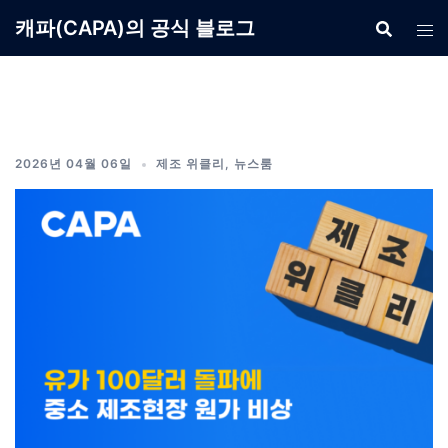
Skip
캐파(CAPA)의 공식 블로그
to
content
2026년 04월 06일
제조 위클리
,
뉴스룸