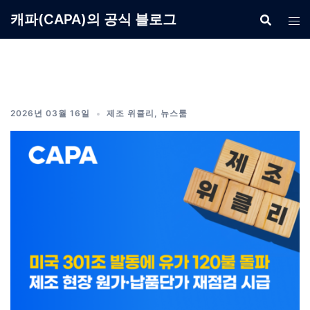
Skip
캐파(CAPA)의 공식 블로그
to
content
2026년 03월 16일
제조 위클리
,
뉴스룸