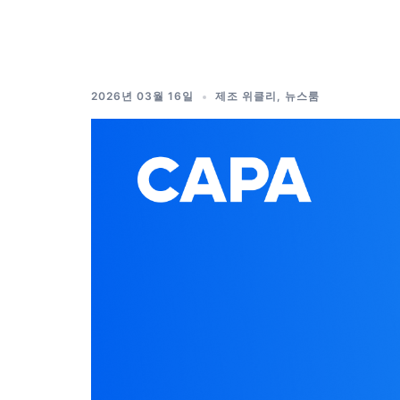
Skip
to
content
2026년 03월 16일
제조 위클리
,
뉴스룸