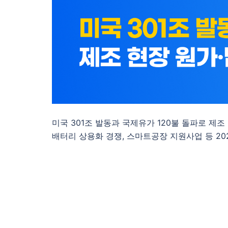
미국 301조 발동과 국제유가 120불 돌파로 제조
배터리 상용화 경쟁, 스마트공장 지원사업 등 20