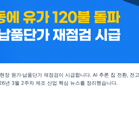
 현장 원가·납품단가 재점검이 시급합니다. AI 추론 칩 전환, 전
26년 3월 2주차 제조 산업 핵심 뉴스를 정리했습니다.