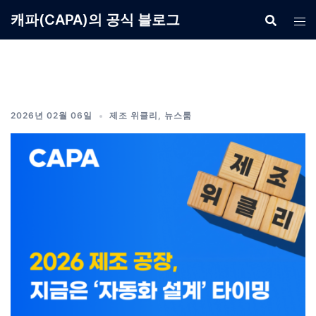
Skip
캐파(CAPA)의 공식 블로그
to
content
2026년 02월 06일
제조 위클리
,
뉴스룸