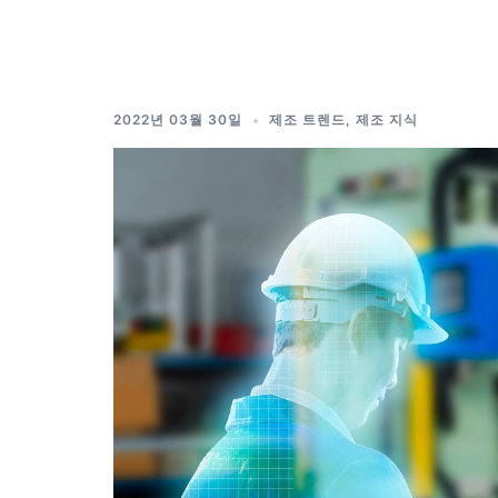
Skip
to
content
2022년 03월 30일
제조 트렌드
,
제조 지식