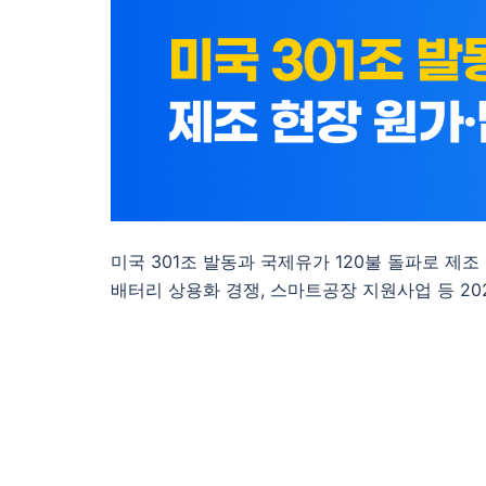
미국 301조 발동과 국제유가 120불 돌파로 제조
배터리 상용화 경쟁, 스마트공장 지원사업 등 20