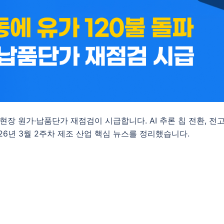
 현장 원가·납품단가 재점검이 시급합니다. AI 추론 칩 전환, 전
26년 3월 2주차 제조 산업 핵심 뉴스를 정리했습니다.