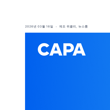
Skip
to
content
2026년 03월 16일
제조 위클리
,
뉴스룸