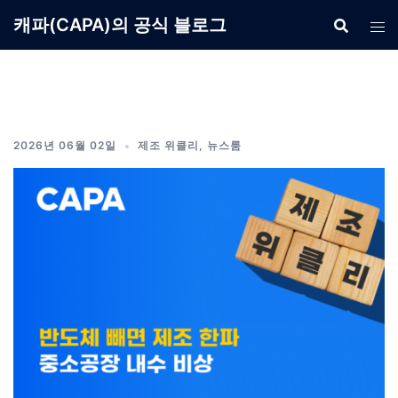
Skip
캐파(CAPA)의 공식 블로그
to
content
2026년 06월 02일
제조 위클리
,
뉴스룸