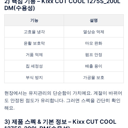
2) 핵심 기능 – Kixx CUT COOL 1275S_200L
DM(수용성)
기능
설명
고효율 냉각
열상승 억제
윤활 보호막
마모 완화
거품 억제
펌프 안정
칩 세정성
배출 용이
부식 방지
가공물 보호
현장에서는 유지관리의 단순함이 가치예요. 계절이 바뀌어
도 안정된 점도가 유리합니다. 그러면 스펙을 간단히 확인
해요.
3) 제품 스펙 & 기본 정보 – Kixx CUT COOL