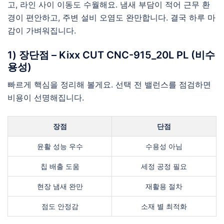
고, 라인 사이 이동도 수월해요. 냄새 부담이 적어 근무 환
경이 편안하고, 주변 설비 오염도 완만합니다. 결국 하루 마
감이 가벼워집니다.
1) 장단점 – Kixx CUT CNC-915_20L PL (비수
용성)
빠르게 핵심을 정리해 볼게요. 선택 전 밸런스를 점검하면
비용이 선명해집니다.
장점
단점
윤활 성능 우수
수용성 아님
칩 배출 도움
세정 공정 필요
현장 냄새 완만
재활용 절차
점도 안정감
소재 별 최적화