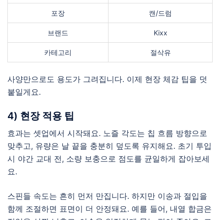
포장
캔/드럼
브랜드
Kixx
카테고리
절삭유
사양만으로도 용도가 그려집니다. 이제 현장 체감 팁을 덧
붙일게요.
4) 현장 적용 팁
효과는 셋업에서 시작돼요. 노즐 각도는 칩 흐름 방향으로
맞추고, 유량은 날 끝을 충분히 덮도록 유지해요. 초기 투입
시 야간 교대 전, 소량 보충으로 점도를 균일하게 잡아보세
요.
스핀들 속도는 흔히 먼저 만집니다. 하지만 이송과 절입을
함께 조절하면 표면이 더 안정돼요. 예를 들어, 내열 합금은