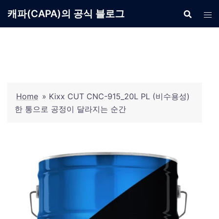
Skip
캐파(CAPA)의 공식 블로그
to
content
Home
»
Kixx CUT CNC-915_20L PL (비수용성)
한 통으로 공정이 달라지는 순간