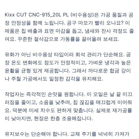
Kixx CUT CNC-915_20L PL (비수용성)은 가공 품질과 공
정 안정성을 함께 노립니다. 공구 마모가 빨리 오나요? 이
제품은 칩 배출과 표면 마감을 돕고, 냄새와 잔사 걱정도 줄
여요. 꾸준한 절삭감으로 가동률을 끌어올려 보세요.
유화가 아닌 비수용성 타입이라 희석 관리가 단순해요. 공
장 온도 변화에도 점도가 안정적이고, 가벼운 냉각과 높은
윤활을 균형 있게 제공합니다. 그래서 까다로운 합금 강이
나 주철 가공에서도 일정한 감각을 유지해요.
작업자는 즉각적인 손맛을 원합니다. 이 오일은 날 끝 미끄
러짐을 줄이고, 소음을 낮추며, 칩 끊김을 매끄럽게 이어줘
요. 덕분에 미세 치수도 편하게 맞춥니다. 실제로 재가공률
이 낮아지면, 현장은 한층 조용해집니다.
유지보수는 단순해야 합니다. 교체 주기를 넉넉히 가져가