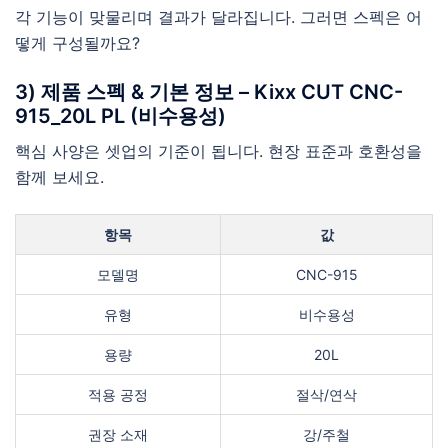
각 기능이 맞물리며 결과가 달라집니다. 그러면 스펙은 어
떻게 구성될까요?
3) 제품 스펙 & 기본 정보 – Kixx CUT CNC-
915_20L PL (비수용성)
핵심 사양은 셋업의 기준이 됩니다. 현장 표준과 호환성을
함께 보세요.
항목
값
모델명
CNC-915
유형
비수용성
용량
20L
적용 공정
절삭/연삭
권장 소재
강/주철