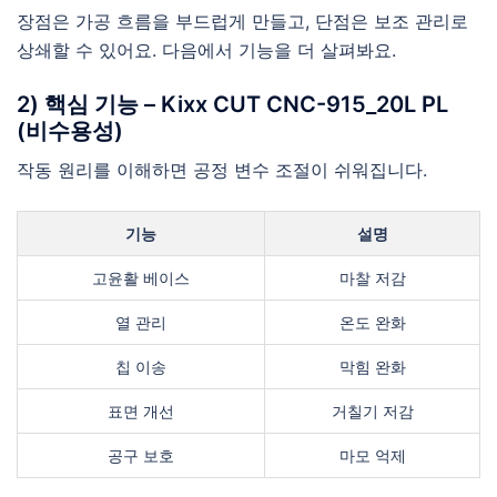
장점은 가공 흐름을 부드럽게 만들고, 단점은 보조 관리로
상쇄할 수 있어요. 다음에서 기능을 더 살펴봐요.
2) 핵심 기능 – Kixx CUT CNC-915_20L PL
(비수용성)
작동 원리를 이해하면 공정 변수 조절이 쉬워집니다.
기능
설명
고윤활 베이스
마찰 저감
열 관리
온도 완화
칩 이송
막힘 완화
표면 개선
거칠기 저감
공구 보호
마모 억제