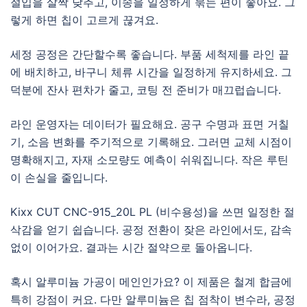
절입을 살짝 낮추고, 이송을 일정하게 묶는 편이 좋아요. 그
렇게 하면 칩이 고르게 끊겨요.
세정 공정은 간단할수록 좋습니다. 부품 세척제를 라인 끝
에 배치하고, 바구니 체류 시간을 일정하게 유지하세요. 그
덕분에 잔사 편차가 줄고, 코팅 전 준비가 매끄럽습니다.
라인 운영자는 데이터가 필요해요. 공구 수명과 표면 거칠
기, 소음 변화를 주기적으로 기록해요. 그러면 교체 시점이
명확해지고, 자재 소모량도 예측이 쉬워집니다. 작은 루틴
이 손실을 줄입니다.
Kixx CUT CNC-915_20L PL (비수용성)을 쓰면 일정한 절
삭감을 얻기 쉽습니다. 공정 전환이 잦은 라인에서도, 감속
없이 이어가요. 결과는 시간 절약으로 돌아옵니다.
혹시 알루미늄 가공이 메인인가요? 이 제품은 철계 합금에
특히 강점이 커요. 다만 알루미늄은 칩 점착이 변수라, 공정