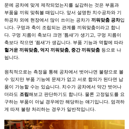
문에
공차에 맞게 제작되었는지를 실감하는 것은 부품과
부품을 끼워 맞춰볼 때입니다. 앞서 설명한 치수공차와 기
하공차 외에 현장에서 많이 쓰이는 공차가
끼워맞춤 공차
입
니다. 구멍과 축이 조립되는 관계를 끼워맞춤이라고 합니
다. 구멍 지름이 축보다 크면 ‘틈새’가 생기고, 구멍 지름이
축보다 작으면 ‘죔새’가 생깁니다. 부품 기능과 역할에 따라
헐거운 끼워맞춤, 억지 끼워맞춤, 중간 끼워맞춤
등으로 나
뉩니다.
원칙적으로는 측정을 통해 공차에서 벗어나면 불량으로 볼
수 있지만 부품 기능에 문제가 없고 서로 합의가 된다면 납
품이 가능할 수는 있습니다. 치수가 공차에서 약간 벗어나
더라도
조립
해보고 판단하기도 합니다. 물론 고정밀도를 요
구하는 부품이 아닐 경우에만 해당하는 얘기입니다. 엄격하
게 따져 불량 처리하는 경우가 일반적입니다.