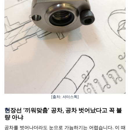
[출처: 셔터스톡]
현
장선 ‘끼워맞춤’ 공차, 공차 벗어났다고 꼭 불
량 아냐
공차를 벗어나더라도 눈으로 가늠하기는 어렵습니다. 이 때