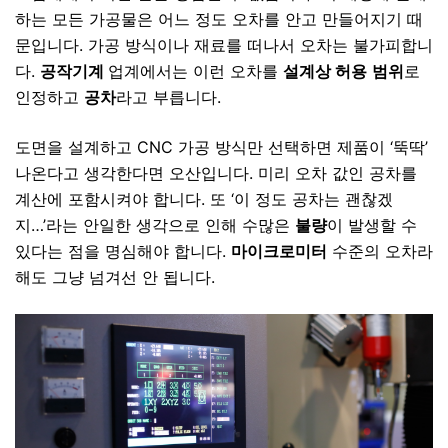
하는 모든 가공물은 어느 정도 오차를 안고 만들어지기 때
문입니다. 가공 방식이나 재료를 떠나서 오차는 불가피합니
다.
공작기계
업계에서는 이런 오차를
설계상 허용
범위
로
인정하고
공차
라고 부릅니다.
도면을 설계하고 CNC 가공 방식만 선택하면 제품이 ‘뚝딱’
나온다고 생각한다면 오산입니다. 미리 오차 값인 공차를
계산에 포함시켜야 합니다. 또 ‘이 정도 공차는 괜찮겠
지…’라는 안일한 생각으로 인해 수많은
불량
이 발생할 수
있다는 점을 명심해야 합니다.
마이크로미터
수준의 오차라
해도 그냥 넘겨선 안 됩니다.