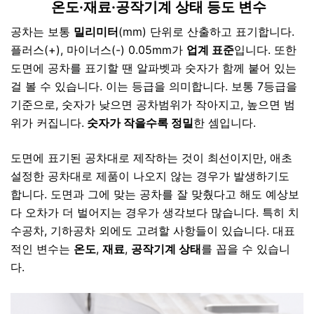
온도·재료·공작기계 상태 등도 변수
공차는 보통
밀리미터
(mm) 단위로 산출하고 표기합니다.
플러스(+), 마이너스(-) 0.05mm가
업계 표준
입니다. 또한
도면에 공차를 표기할 땐 알파벳과 숫자가 함께 붙어 있는
걸 볼 수 있습니다. 이는 등급을 의미합니다. 보통 7등급을
기준으로, 숫자가 낮으면 공차범위가 작아지고, 높으면 범
위가 커집니다.
숫자가 작을수록 정밀
한 셈입니다.
도면에 표기된 공차대로 제작하는 것이 최선이지만, 애초
설정한 공차대로 제품이 나오지 않는 경우가 발생하기도
합니다. 도면과 그에 맞는 공차를 잘 맞췄다고 해도 예상보
다 오차가 더 벌어지는 경우가 생각보다 많습니다. 특히
치
수공차, 기하공차 외에도 고려할 사항들이 있습니다.
대표
적인 변수는
온도
,
재료
,
공작기계 상태
를 꼽을 수 있습니
다.