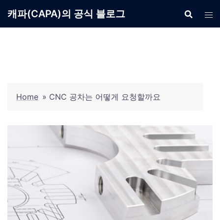
Skip
캐파(CAPA)의 공식 블로그
to
content
Home
»
CNC 공차는 어떻게 요청할까요