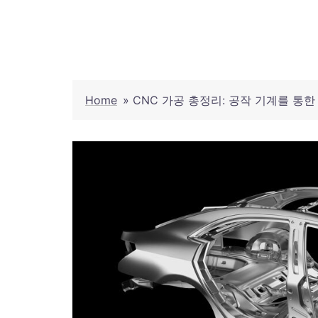
Skip
to
content
Home
»
CNC 가공 총정리: 공작 기계를 통한