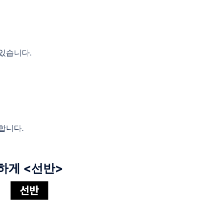
있습니다.
합니다.
력하게
<선반>