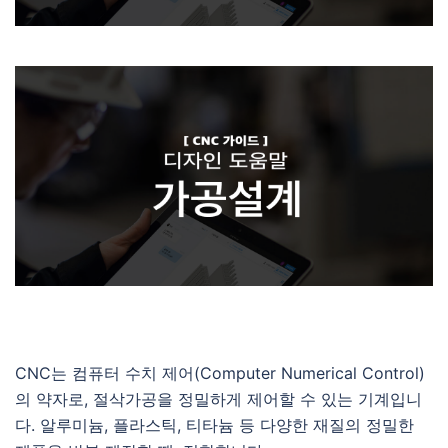
CNC는 컴퓨터 수치 제어(Computer Numerical Control)
의 약자로, 절삭가공을 정밀하게 제어할 수 있는 기계입니
다.​ 알루미늄, 플라스틱, 티타늄 등 다양한 재질의 정밀한