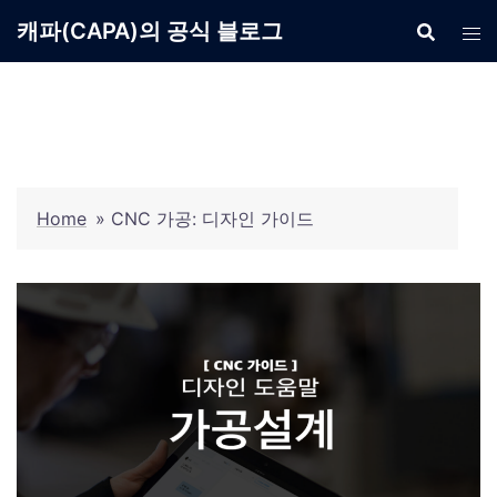
Skip
캐파(CAPA)의 공식 블로그
to
content
Home
»
CNC 가공: 디자인 가이드