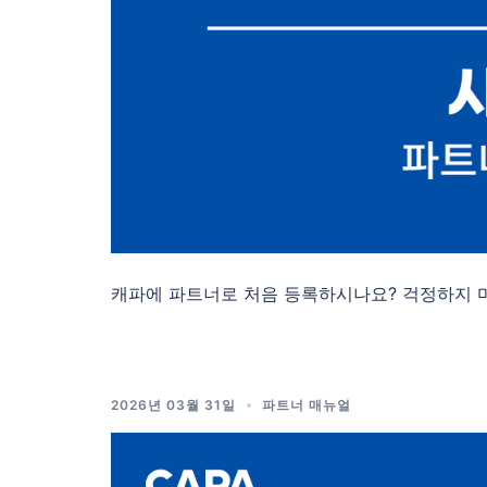
캐파에 파트너로 처음 등록하시나요? 걱정하지 마
2026년 03월 31일
파트너 매뉴얼