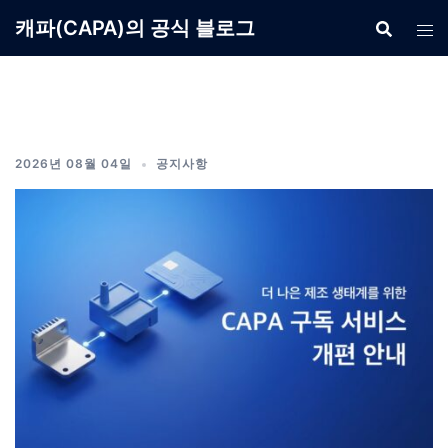
Skip
캐파(CAPA)의 공식 블로그
to
content
2026년 08월 04일
공지사항