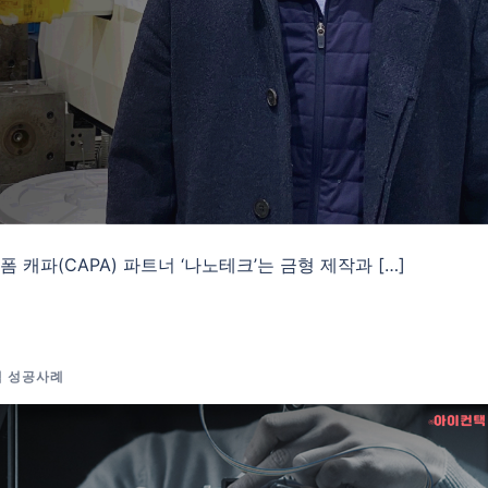
 캐파(CAPA) 파트너 ‘나노테크’는 금형 제작과 […]
객 성공사례