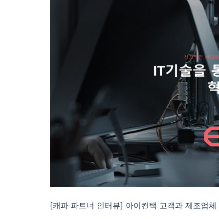
[캐파 파트너 인터뷰] 아이컨택 고객과 제조업체 