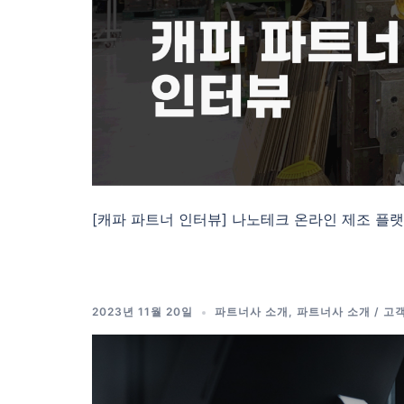
[캐파 파트너 인터뷰] 나노테크 온라인 제조 플랫폼
2023년 11월 20일
파트너사 소개
,
파트너사 소개 / 고