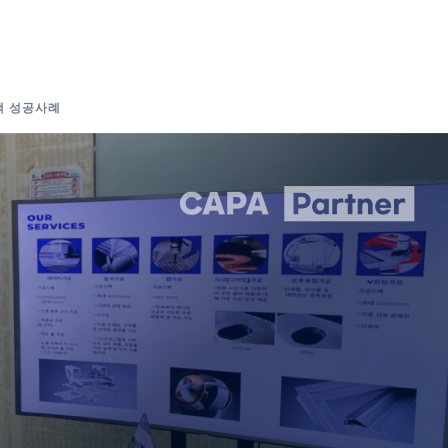
객 성공사례