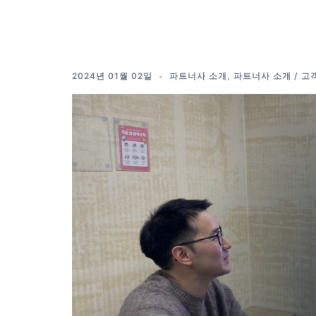
Skip
to
content
2024년 01월 02일
파트너사 소개
,
파트너사 소개 / 고