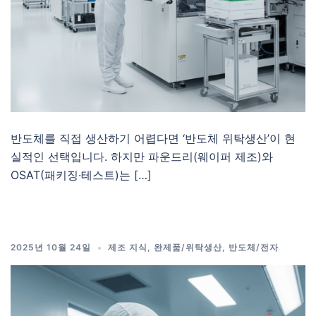
반도체를 직접 생산하기 어렵다면 ‘반도체 위탁생산’이 현
실적인 선택입니다. 하지만 파운드리(웨이퍼 제조)와
OSAT(패키징·테스트)는 […]
2025년 10월 24일
제조 지식
,
완제품/위탁생산
,
반도체/전자