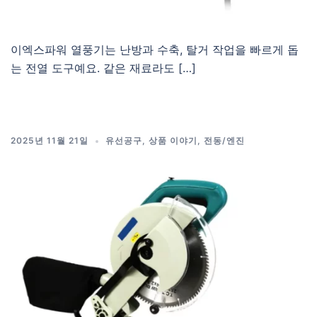
이엑스파워 열풍기는 난방과 수축, 탈거 작업을 빠르게 돕
는 전열 도구예요. 같은 재료라도 […]
2025년 11월 21일
유선공구
,
상품 이야기
,
전동/엔진