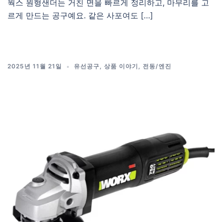
웍스 원형샌더는 거친 면을 빠르게 정리하고, 마무리를 고
르게 만드는 공구예요. 같은 사포여도 […]
2025년 11월 21일
유선공구
,
상품 이야기
,
전동/엔진