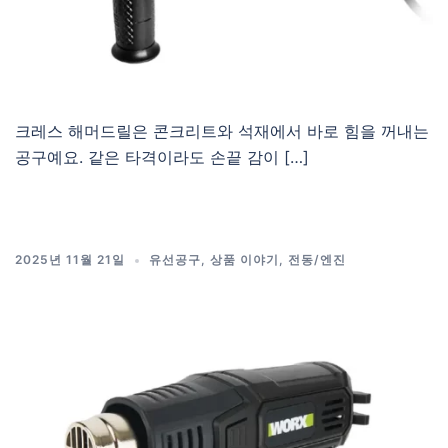
크레스 해머드릴은 콘크리트와 석재에서 바로 힘을 꺼내는
공구예요. 같은 타격이라도 손끝 감이 […]
2025년 11월 21일
유선공구
,
상품 이야기
,
전동/엔진