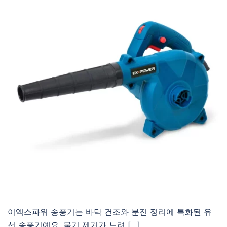
이엑스파워 송풍기는 바닥 건조와 분진 정리에 특화된 유
선 송풍기예요. 물기 제거가 느려 […]