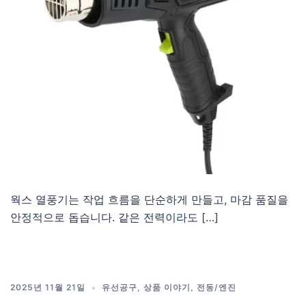
웍스 열풍기는 작업 흐름을 단순하게 만들고, 마감 품질을
안정적으로 돕습니다. 같은 전력이라도 […]
2025년 11월 21일
유선공구
,
상품 이야기
,
전동/엔진