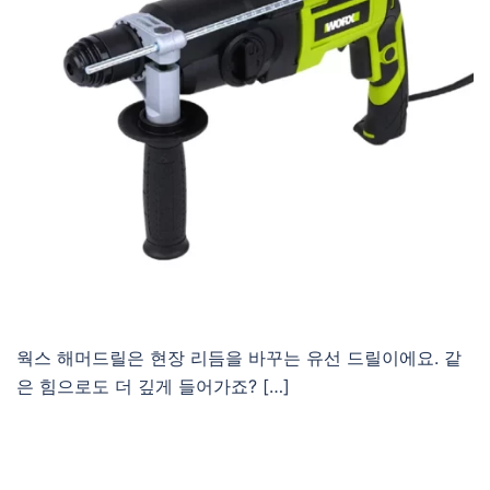
웍스 해머드릴은 현장 리듬을 바꾸는 유선 드릴이에요. 같
은 힘으로도 더 깊게 들어가죠? […]