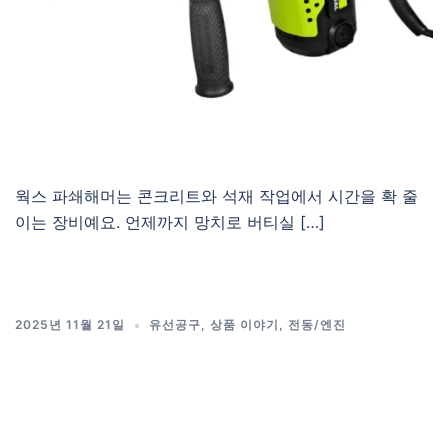
웍스 파쇄해머는 콘크리트와 석재 작업에서 시간을 확 줄
이는 장비예요. 언제까지 망치로 버티실 […]
2025년 11월 21일
유선공구
,
상품 이야기
,
전동/엔진