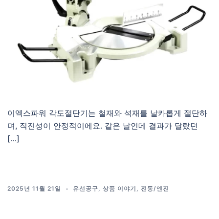
이엑스파워 각도절단기는 철재와 석재를 날카롭게 절단하
며, 직진성이 안정적이에요. 같은 날인데 결과가 달랐던
[…]
2025년 11월 21일
유선공구
,
상품 이야기
,
전동/엔진