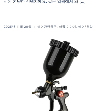
시에 겨냥한 선택지예요. 같은 압력에서 왜 […]
2025년 11월 20일
에어관련공구
,
상품 이야기
,
에어/유압