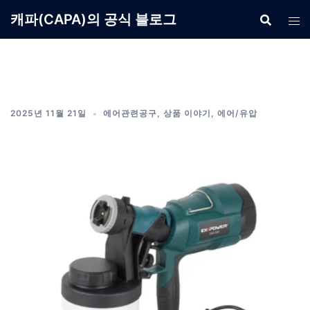
Skip
캐파(CAPA)의 공식 블로그
to
content
2025년 11월 21일
에어관련공구
,
상품 이야기
,
에어/유압