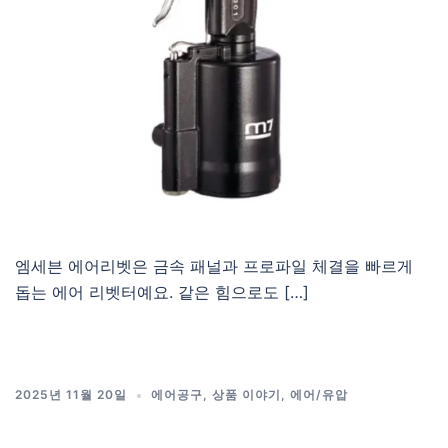
엠세븐 에어리벳은 금속 패널과 프로파일 체결을 빠르게
돕는 에어 리벳터예요. 같은 힘으로도 […]
2025년 11월 20일
에어공구
,
상품 이야기
,
에어/유압