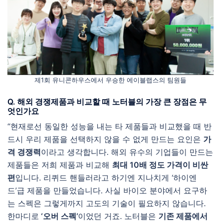
제1회 유니콘하우스에서 우승한 에이블랩스의 팀원들
Q. 해외 경쟁제품과 비교할 때 노터블의 가장 큰 장점은 무
엇인가요
“현재로선 동일한 성능을 내는 타 제품들과 비교했을 때 반
드시 우리 제품을 선택하지 않을 수 없게 만드는 요인은
가
격 경쟁력
이라고 생각합니다. 해외 유수의 기업들이 만드는
제품들은 저희 제품과 비교해
최대 10배 정도 가격이 비싼
편
입니다. 리퀴드 핸들러라고 하기엔 지나치게 ‘하이엔
드’급 제품을 만들었습니다. 사실 바이오 분야에서 요구하
는 스펙은 그렇게까지 고도의 기술이 필요하지 않습니다.
한마디로
‘오버 스펙’
이었던 거죠. 노터블은
기존 제품에서