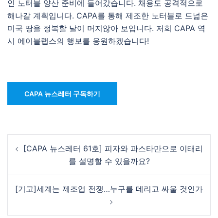
인 노터블 양산 준비에 들어갔습니다. 채용도 공격적으로
해나갈 계획입니다. CAPA를 통해 제조한 노터블로 드넓은
미국 땅을 정복할 날이 머지않아 보입니다. 저희 CAPA 역
시 에이블랩스의 행보를 응원하겠습니다!
CAPA 뉴스레터 구독하기
Post
[CAPA 뉴스레터 61호] 피자와 파스타만으로 이태리
navigation
를 설명할 수 있을까요?
[기고]세계는 제조업 전쟁…누구를 데리고 싸울 것인가