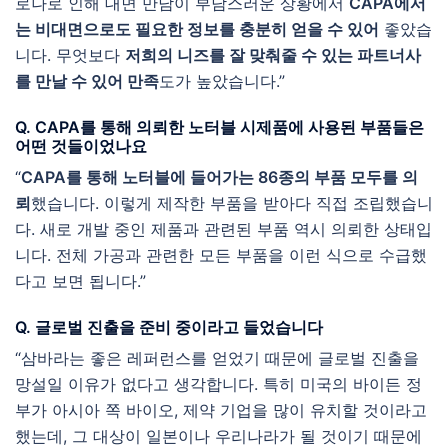
로나로 인해 대면 만남이 부담스러운 상황에서
CAPA에서
는 비대면으로도 필요한 정보를 충분히 얻을 수 있어
좋았습
니다. 무엇보다
저희의 니즈를 잘 맞춰줄 수 있는 파트너사
를 만날 수 있어 만족
도가 높았습니다.”
Q. CAPA를 통해 의뢰한 노터블 시제품에 사용된 부품들은
어떤 것들이었나요
“
CAPA를 통해 노터블에 들어가는 86종의 부품 모두를 의
뢰
했습니다. 이렇게 제작한 부품을 받아다 직접 조립했습니
다. 새로 개발 중인 제품과 관련된 부품 역시 의뢰한 상태입
니다. 전체 가공과 관련한 모든 부품을 이런 식으로 수급했
다고 보면 됩니다.”
Q. 글로벌 진출을 준비 중이라고 들었습니다
“삼바라는 좋은 레퍼런스를 얻었기 때문에 글로벌 진출을
망설일 이유가 없다고 생각합니다. 특히 미국의 바이든 정
부가 아시아 쪽 바이오, 제약 기업을 많이 유치할 것이라고
했는데, 그 대상이 일본이나 우리나라가 될 것이기 때문에