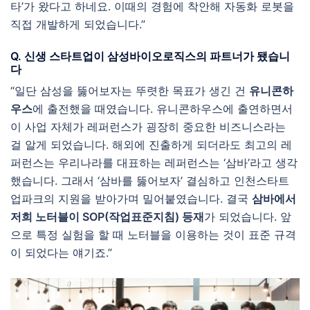
타’가 왔다고 하네요. 이때의 경험에 착안해 자동화 로봇을
직접 개발하게 되었습니다.”
Q. 신생 스타트업이 삼성바이오로직스의 파트너가 됐습니
다
“일단 삼성을 뚫어보자는 뚜렷한 목표가 생긴 건
유니콘하
우스
에 출전했을 때였습니다. 유니콘하우스에 출연하면서
이 사업 자체가 레퍼런스가 굉장히 중요한 비즈니스라는
걸 알게 되었습니다. 해외에 진출하게 되더라도 최고의 레
퍼런스는 우리나라를 대표하는 레퍼런스는 ‘삼바’라고 생각
했습니다. 그래서 ‘삼바를 뚫어보자’ 결심하고 인천스타트
업파크의 지원을 받아가며 밀어붙였습니다. 결국
삼바에서
저희 노터블이 SOP(작업표준지침) 등재
가 되었습니다. 앞
으로 특정 실험을 할 때 노터블을 이용하는 것이 표준 규격
이 되었다는 얘기죠.”