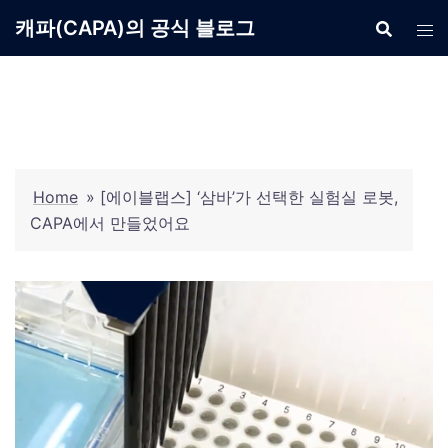
Skip
캐파(CAPA)의 공식 블로그
to
content
Home
»
[에이블랩스] ‘삼바’가 선택한 실험실 로봇,
CAPA에서 만들었어요