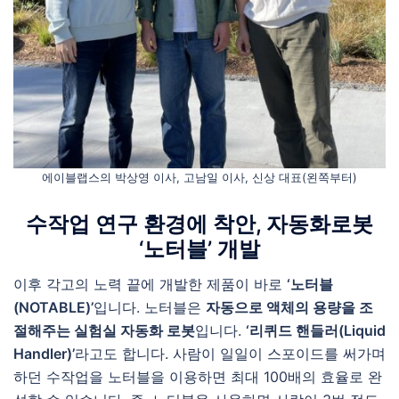
에이블랩스의 박상영 이사, 고남일 이사, 신상 대표(왼쪽부터)
수작업
연구 환경에 착안,
자동화로봇
‘노터블’
개발
이후 각고의 노력 끝에 개발한 제품이 바로
‘노터블
(NOTABLE)’
입니다. 노터블은
자동으로 액체의 용량을 조
절해주는 실험실 자동화 로봇
입니다.
‘리퀴드 핸들러(Liquid
Handler)’
라고도 합니다. 사람이 일일이 스포이드를 써가며
하던 수작업을 노터블을 이용하면 최대 100배의 효율로 완