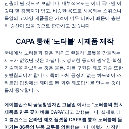
진출이 될 것으로 보입니다. 내부적으로는 이미 국내엔 이
렇다 할 경쟁자가 없고, 비슷한 용도로 사용되는 스위스나
독일의 고사양 제품들은 가격이 너무 비싸기 때문에 충분
히 승산이 있을 것으로 판단하고 있습니다.
CAPA
통해
‘노터블’ 시제품
제작
국내에서 노터블과 같은 ‘리퀴드 핸들러’ 로봇을 만들려는
시도가 없었던 것은 아닙니다. 정교한 동작에 필요한 핵심
기술력을 확보하는 것은 물론, 이를 구현할 제조 기술 또한
뒷받침되어야 합니다. 특히 자체 공장이 없는 하드웨어 스
타트업 입장에선 제대로 된 외주 제조업체를 만나는 것이
몹시 중요합니다.
에이블랩스의 공동창업자인 고남일 이사
는
“노터블의 첫 시
제품을 만든 곳이 바로 CAPA”
라고 말했습니다. 실제로 에
이블랩스는
온라인 제조 플랫폼 CAPA를 통해 노터블에 들
어가는 86종의 부품 모두를 의뢰
했습니다. 이렇게 제작한