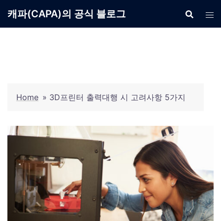
Skip
캐파(CAPA)의 공식 블로그
to
content
Home
»
3D프린터 출력대행 시 고려사항 5가지