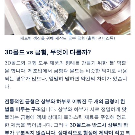
페트병 생산을 위해 제작된 금속 금형 (출처: 셔터스톡)
3D몰드 vs 금형, 무엇이 다를까?
3D몰드와 금형 모두 제품의 형태를 만들기 위한 ‘틀’ 역할
을 합니다. 제조업에서 금형과 몰드는 비슷한 의미로 사용
되는 경우가 많으나, 엄밀히 말하면 약간의 차이가 있습니
다.
전통적인 금형은 상부와 하부로 이뤄진 두 개의 금형이 한
벌을 이루는 구조
입니다. 상부와 하부가 서로 정밀하게 맞
물리는 금형에 액체 상태의 플라스틱 재료를 주입해 정교
한 제품을 찍어냅니다. 그러나
3D몰드는 반드시 상부와 하
부가 구분되지 않습니다. 상대적으로 형상에 제약이 적고
복