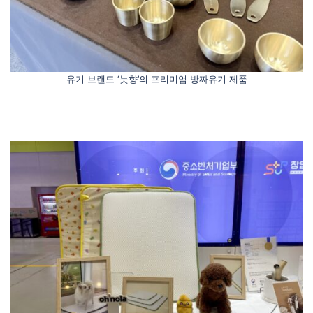
유기 브랜드 ‘놋향’의 프리미엄 방짜유기 제품