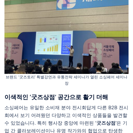
브랜드 ‘굿즈토리’ 특별강연과 유통전략 세미나가 열린 소싱페어 세미나
장
이색적인 ‘굿즈상점’ 공간으로 활기 더해
소싱페어는 유일한 소비재 분야 전시회답게 다른 B2B 전시
회에서 보기 어려웠던 다양하고 이색적인 상품들을 발견할
수 있었습니다. 특히 행사장 중앙에 마련된
‘굿즈상점’
은 기
업 간 콜라보레이션이나 유명 작가와의 협업으로 탄생한