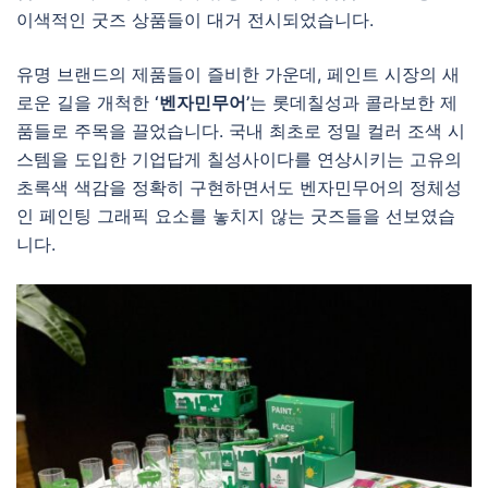
이색적인 굿즈 상품들이 대거 전시되었습니다.
유명 브랜드의 제품들이 즐비한 가운데, 페인트 시장의 새
로운 길을 개척한
‘벤자민무어’
는 롯데칠성과 콜라보한 제
품들로 주목을 끌었습니다. 국내 최초로 정밀 컬러 조색 시
스템을 도입한 기업답게 칠성사이다를 연상시키는 고유의
초록색 색감을 정확히 구현하면서도 벤자민무어의 정체성
인 페인팅 그래픽 요소를 놓치지 않는 굿즈들을 선보였습
니다.