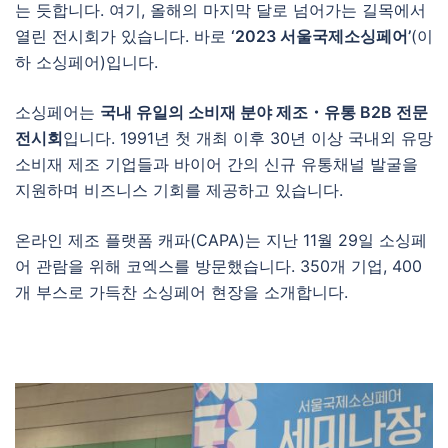
는 듯합니다. 여기, 올해의 마지막 달로 넘어가는 길목에서
열린 전시회가 있습니다. 바로
‘2023 서울국제소싱페어’
(이
하 소싱페어)입니다.
소싱페어는
국내 유일의 소비재 분야 제조・유통 B2B 전문
전시회
입니다. 1991년 첫 개최 이후 30년 이상 국내외 유망
소비재 제조 기업들과 바이어 간의 신규 유통채널 발굴을
지원하며 비즈니스 기회를 제공하고 있습니다.
온라인 제조 플랫폼 캐파(CAPA)는 지난 11월 29일 소싱페
어 관람을 위해 코엑스를 방문했습니다. 350개 기업, 400
개 부스로 가득찬 소싱페어 현장을 소개합니다.