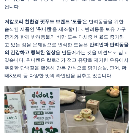
됩니다.
저칼로리 친환경 펫푸드 브랜드 ‘도돌’
은 반려동물을 위한
습식캔 제품인
‘위니캔’
을 제조합니다. 반려동물 보유 가구
증가와 함께 반려동물의 비만 또는 과체중 비율도 증가하
고 있는 점을 문제점으로 인식한 도돌은
반려인과 반려동물
의 건강하고 행복한 일상
을 만들어가는 것을 미션으로 삼고
있습니다. 위니캔은 칼로리가 적고 유당을 제거한 우유에서
추출한 단백질을 활용해 만든 간식으로 닭가슴살, 연어, 황
태&오리 등 다양한 맛의 라인업을 갖추고 있습니다.