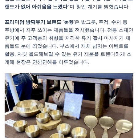
랜드가 없어 아쉬움을 느꼈다”
며 창업 계기를 밝혔습니다.
프리미엄 방짜유기 브랜드 ‘놋향’
은 밥그릇, 주걱, 수저 등
주방에서 자주 쓰이는 제품들을 전시했습니다. 전통 소재인
유기에 주 고객층의 취향을 저격한 유기 괄사 마사지기 제
품들도 눈에 띄었습니다. 부스에서 재치 넘치는 이벤트를
활용, 자칫 올드해보일 수 있는 유기 제품을 트렌디하게 소
개해 현장은 인산인해를 이루었습니다.