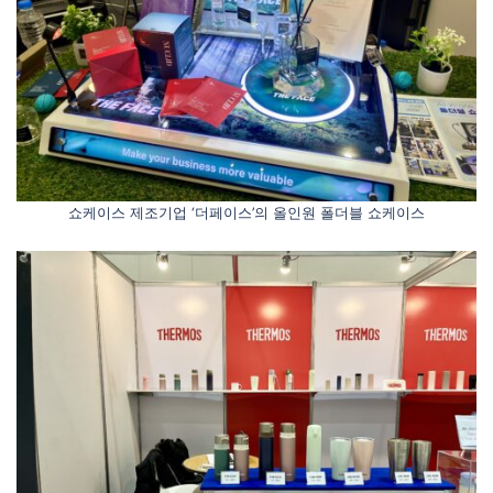
쇼케이스 제조기업 ‘더페이스’의 올인원 폴더블 쇼케이스