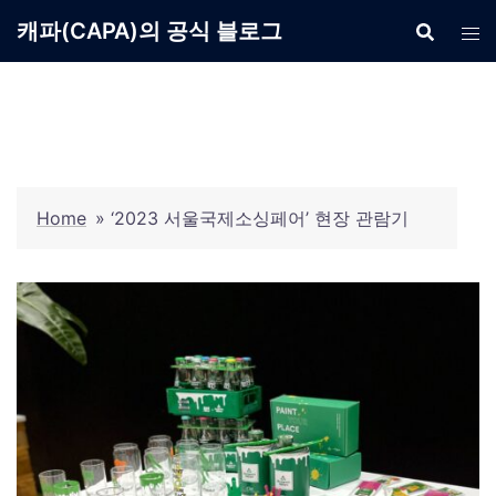
Skip
캐파(CAPA)의 공식 블로그
to
content
Home
»
‘2023 서울국제소싱페어’ 현장 관람기