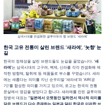
삼국시대를 컨셉화한 글루아듀의 향 브랜드 ‘새라에’
한국 고유 전통미 살린 브랜드 ‘새라에’, ‘놋향’ 눈
길
한국의 정체성을 살린 브랜드들도 눈길을 끌었습니다.
‘새
라에’
는 삼국시대의 고구려, 백제, 신라를 각각 컨셉화해 제
작한 방향제, 탈취제 등 제품들로 부스를 꾸몄습니다. 새라
에는 새롭다는 의미를 지닌 순우리말 ‘새라새’와 ‘AIR(공
기)’를 합성한 의미를 가지고 있으며, 로고는 한국의 전통
문살에서 영감을 받았다고 합니다. 새라에를 만든 글루아듀
정병석 대표는
“일본에서 오랫동안 일하면서 역사적 의미를
담은 브랜드가 다수 존재하는 일본과 달리 한국은 이러한 브