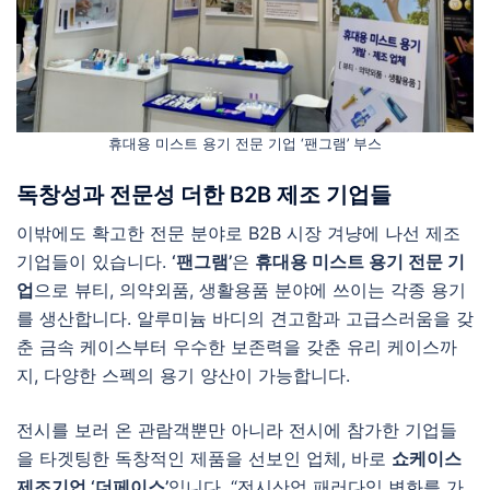
휴대용 미스트 용기 전문 기업 ‘팬그램’ 부스
독창성과 전문성 더한 B2B 제조 기업들
이밖에도 확고한 전문 분야로 B2B 시장 겨냥에 나선 제조
기업들이 있습니다.
‘팬그램’
은
휴대용 미스트 용기 전문 기
업
으로 뷰티, 의약외품, 생활용품 분야에 쓰이는 각종 용기
를 생산합니다. 알루미늄 바디의 견고함과 고급스러움을 갖
춘 금속 케이스부터 우수한 보존력을 갖춘 유리 케이스까
지, 다양한 스펙의 용기 양산이 가능합니다.
전시를 보러 온 관람객뿐만 아니라 전시에 참가한 기업들
을 타겟팅한 독창적인 제품을 선보인 업체, 바로
쇼케이스
제조기업 ‘더페이스’
입니다. “전시산업 패러다임 변화를 가