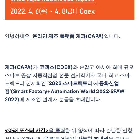
안녕하세요.
온라인 제조 플랫폼 캐파(CAPA)
입니다.
캐파(CAPA)
가
코엑스(COEX)
와 손잡고 아시아 최대 규모
스마트 공장 자동화산업 전문 전시회이자 국내 최고 스마
트팩토리 전시회인
‘2022 스마트팩토리·자동화산업
전’(Smart Factory+Automation World 2022·SFAW
2022)
에 제조업 관계자 분들을 초대합니다.
<아래 포스터 사진>
을 클릭
한 뒤 양식에 따라 간단한 신청
서만 작성하시면
‘무료’로 입장이 가능한 초대권
을 보내드