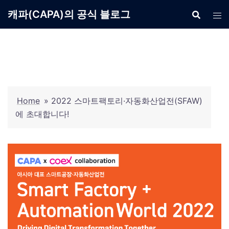
Skip
캐파(CAPA)의 공식 블로그
to
content
Home
»
2022 스마트팩토리·자동화산업전(SFAW)
에 초대합니다!