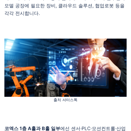
모델 공장에 필요한 장비, 클라우드 솔루션, 협업로봇 등을
각각 전시합니다.
출처 셔터스톡
코엑스 1층 A홀과 B홀 일부
에선 센서·PLC·모션컨트롤·산업