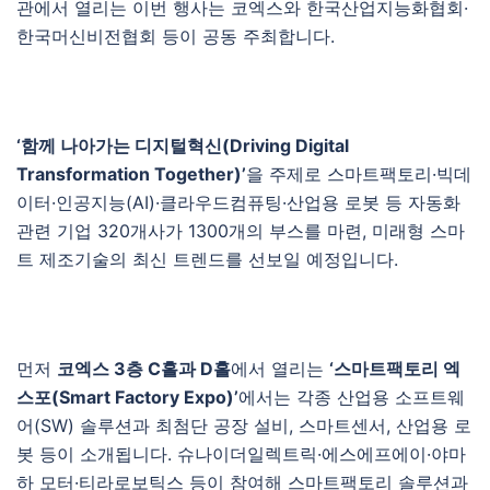
관에서 열리는 이번 행사는 코엑스와 한국산업지능화협회·
한국머신비전협회 등이 공동 주최합니다.
‘함께 나아가는 디지털혁신(Driving Digital
Transformation Together)’
을 주제로 스마트팩토리·빅데
이터·인공지능(AI)·클라우드컴퓨팅·산업용 로봇 등 자동화
관련 기업 320개사가 1300개의 부스를 마련, 미래형 스마
트 제조기술의 최신 트렌드를 선보일 예정입니다.
먼저
코엑스 3층 C홀과 D홀
에서 열리는
‘스마트팩토리 엑
스포(Smart Factory Expo)’
에서는 각종 산업용 소프트웨
어(SW) 솔루션과 최첨단 공장 설비, 스마트센서, 산업용 로
봇 등이 소개됩니다. 슈나이더일렉트릭·에스에프에이·야마
하 모터·티라로보틱스 등이 참여해 스마트팩토리 솔루션과