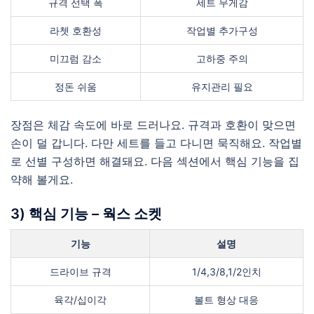
규격 선택 폭
세트 무게감
라쳇 호환성
작업별 추가구성
미끄럼 감소
고하중 주의
정돈 쉬움
유지관리 필요
장점은 체감 속도에 바로 드러나요. 규격과 호환이 맞으면
손이 덜 갑니다. 다만 세트를 들고 다니면 묵직해요. 작업별
로 선별 구성하면 해결돼요. 다음 섹션에서 핵심 기능을 집
약해 볼게요.
3) 핵심 기능 – 웍스 소켓
기능
설명
드라이브 규격
1/4,3/8,1/2인치
육각/십이각
볼트 형상 대응