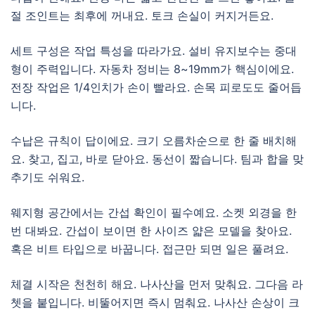
절 조인트는 최후에 꺼내요. 토크 손실이 커지거든요.
세트 구성은 작업 특성을 따라가요. 설비 유지보수는 중대
형이 주력입니다. 자동차 정비는 8~19mm가 핵심이에요.
전장 작업은 1/4인치가 손이 빨라요. 손목 피로도도 줄어듭
니다.
수납은 규칙이 답이에요. 크기 오름차순으로 한 줄 배치해
요. 찾고, 집고, 바로 닫아요. 동선이 짧습니다. 팀과 합을 맞
추기도 쉬워요.
웨지형 공간에서는 간섭 확인이 필수예요. 소켓 외경을 한
번 대봐요. 간섭이 보이면 한 사이즈 얇은 모델을 찾아요.
혹은 비트 타입으로 바꿉니다. 접근만 되면 일은 풀려요.
체결 시작은 천천히 해요. 나사산을 먼저 맞춰요. 그다음 라
쳇을 붙입니다. 비뚤어지면 즉시 멈춰요. 나사산 손상이 크