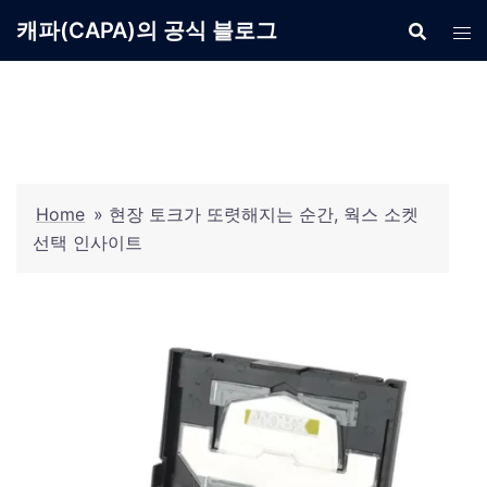
Skip
캐파(CAPA)의 공식 블로그
to
content
Home
»
현장 토크가 또렷해지는 순간, 웍스 소켓
선택 인사이트