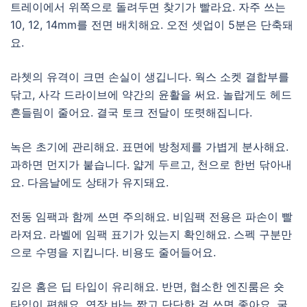
트레이에서 위쪽으로 돌려두면 찾기가 빨라요. 자주 쓰는
10, 12, 14mm를 전면 배치해요. 오전 셋업이 5분은 단축돼
요.
라쳇의 유격이 크면 손실이 생깁니다. 웍스 소켓 결합부를
닦고, 사각 드라이브에 약간의 윤활을 써요. 놀랍게도 헤드
흔들림이 줄어요. 결국 토크 전달이 또렷해집니다.
녹은 초기에 관리해요. 표면에 방청제를 가볍게 분사해요.
과하면 먼지가 붙습니다. 얇게 두르고, 천으로 한번 닦아내
요. 다음날에도 상태가 유지돼요.
전동 임팩과 함께 쓰면 주의해요. 비임팩 전용은 파손이 빨
라져요. 라벨에 임팩 표기가 있는지 확인해요. 스펙 구분만
으로 수명을 지킵니다. 비용도 줄어들어요.
깊은 홈은 딥 타입이 유리해요. 반면, 협소한 엔진룸은 숏
타입이 편해요. 연장 바는 짧고 단단한 걸 쓰면 좋아요. 굴