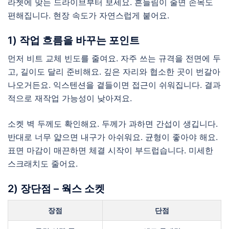
라쳇에 맞는 드라이브부터 보세요. 흔들림이 줄면 손목도
편해집니다. 현장 속도가 자연스럽게 붙어요.
1) 작업 흐름을 바꾸는 포인트
먼저 비트 교체 빈도를 줄여요. 자주 쓰는 규격을 전면에 두
고, 길이도 달리 준비해요. 깊은 자리와 협소한 곳이 번갈아
나오거든요. 익스텐션을 곁들이면 접근이 쉬워집니다. 결과
적으로 재작업 가능성이 낮아져요.
소켓 벽 두께도 확인해요. 두께가 과하면 간섭이 생깁니다.
반대로 너무 얇으면 내구가 아쉬워요. 균형이 좋아야 해요.
표면 마감이 매끈하면 체결 시작이 부드럽습니다. 미세한
스크래치도 줄어요.
2) 장단점 – 웍스 소켓
장점
단점