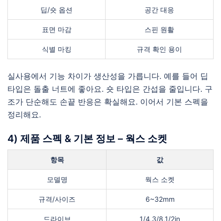
딥/숏 옵션
공간 대응
표면 마감
스핀 원활
식별 마킹
규격 확인 용이
실사용에서 기능 차이가 생산성을 가릅니다. 예를 들어 딥
타입은 돌출 너트에 좋아요. 숏 타입은 간섭을 줄입니다. 구
조가 단순해도 손끝 반응은 확실해요. 이어서 기본 스펙을
정리해요.
4) 제품 스펙 & 기본 정보 – 웍스 소켓
항목
값
모델명
웍스 소켓
규격/사이즈
6~32mm
드라이브
1/4,3/8,1/2in