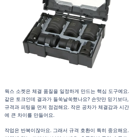
웍스 소켓은 체결 품질을 일정하게 만드는 핵심 도구예요.
같은 토크인데 결과가 들쑥날쑥했나요? 손맛만 믿기보다,
규격과 피팅을 먼저 점검해요. 작은 공차가 체결감과 시간
에 큰 차이를 만들어요.
작업은 반복이잖아요. 그래서 규격 호환이 특히 중요해요.