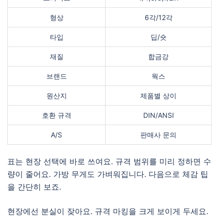
형상
6각/12각
타입
딥/숏
재질
합금강
브랜드
웍스
원산지
제품별 상이
호환 규격
DIN/ANSI
A/S
판매사 문의
표는 현장 선택에 바로 쓰여요. 규격 범위를 미리 정하면 수
량이 줄어요. 가방 무게도 가벼워집니다. 다음으로 체감 팁
을 간단히 보죠.
현장에선 분실이 잦아요. 규격 마킹을 크게 보이게 두세요.