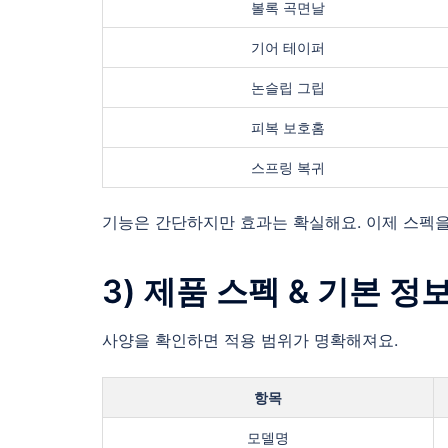
볼록 곡면날
기어 테이퍼
논슬립 그립
피복 보호홈
스프링 복귀
기능은 간단하지만 효과는 확실해요. 이제 스펙
3) 제품 스펙 & 기본 
사양을 확인하면 적용 범위가 명확해져요.
항목
모델명