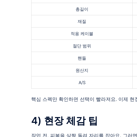
총길이
재질
적용 케이블
절단 범위
핸들
원산지
A/S
핵심 스펙만 확인하면 선택이 빨라져요. 이제 현장
4) 현장 체감 팁
작업 전, 피복을 살짝 돌려 자리를 잡아요. 그러