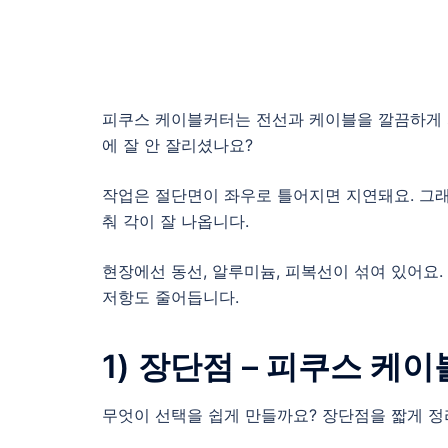
피쿠스 케이블커터는 전선과 케이블을 깔끔하게 자
에 잘 안 잘리셨나요?
작업은 절단면이 좌우로 틀어지면 지연돼요. 그래
춰 각이 잘 나옵니다.
현장에선 동선, 알루미늄, 피복선이 섞여 있어요
저항도 줄어듭니다.
1) 장단점 – 피쿠스 케
무엇이 선택을 쉽게 만들까요? 장단점을 짧게 정