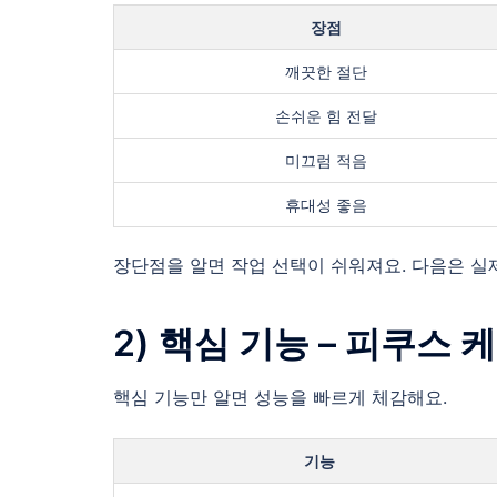
장점
깨끗한 절단
손쉬운 힘 전달
미끄럼 적음
휴대성 좋음
장단점을 알면 작업 선택이 쉬워져요. 다음은 실
2) 핵심 기능 – 피쿠스
핵심 기능만 알면 성능을 빠르게 체감해요.
기능