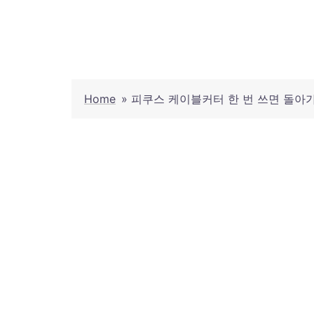
Skip
to
content
Home
»
피쿠스 케이블커터 한 번 쓰면 돌아가