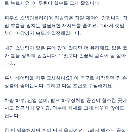
로 누르세요. 이 루틴이 실수를 크게 줄입니다.
피쿠스 스냅링플라이어 직벌림은 정밀 제어에 강합니다. 작
업 흐름을 망치는 불필요한 재시도를 줄여요. 그래서 셋업
부터 마감까지 속도가 일정해집니다.
내경 스냅링이 얕은 홈에 앉아 있다면 더 유리해요. 얇은 코
가 틈을 정확히 집습니다. 무엇보다 손끝의 감각이 잘 살아
나요.
혹시 베어링을 자주 교체하나요? 이 공구로 시작하면 링 손
상률이 줄어듭니다. 그리고 다음 조립도 수월해져요.
차량 하부, 산업 설비, 펌프 하우징처럼 공간이 협소한 곳에
서도 접근성이 좋아요. 덕분에 자세를 크게 바꾸지 않아도
됩니다.
한 번 익숙해지면 손이 먼저 움직여요. 그래서 넥스트 공정