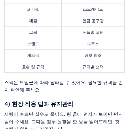
코 타입
스트레이트
재질
합금 공구강
그립
논슬립 코팅
브랜드
피쿠스
제조국
정보 참조
호환 링 규격
규격별 선택
스펙은 모델군에 따라 달라질 수 있어요. 필요한 규격을 먼
저 확인해 주세요.
4) 현장 적용 팁과 유지관리
세팅이 빠르면 실수도 줄어요. 링 홈에 먼지가 보이면 먼저
털어 주세요. 그다음 침투 윤활을 한 방울 떨어뜨리면, 첫