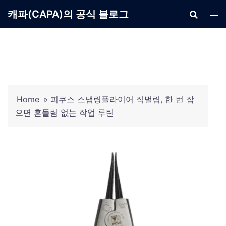
Skip
캐파(CAPA)의 공식 블로그
to
content
Home
»
피쿠스 스냅링플라이어 직벌림, 한 번 잡
으면 흔들림 없는 작업 루틴