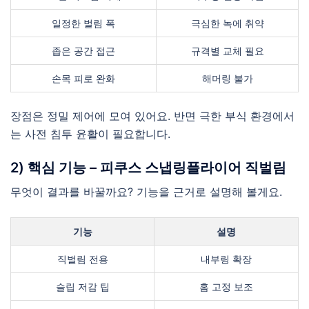
일정한 벌림 폭
극심한 녹에 취약
좁은 공간 접근
규격별 교체 필요
손목 피로 완화
해머링 불가
장점은 정밀 제어에 모여 있어요. 반면 극한 부식 환경에서
는 사전 침투 윤활이 필요합니다.
2) 핵심 기능 – 피쿠스 스냅링플라이어 직벌림
무엇이 결과를 바꿀까요? 기능을 근거로 설명해 볼게요.
기능
설명
직벌림 전용
내부링 확장
슬립 저감 팁
홈 고정 보조