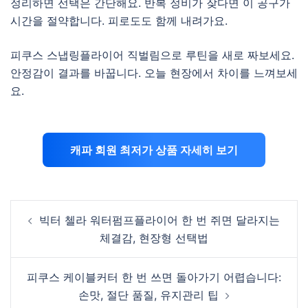
정리하면 선택은 간단해요. 반복 정비가 잦다면 이 공구가
시간을 절약합니다. 피로도도 함께 내려가요.
피쿠스 스냅링플라이어 직벌림으로 루틴을 새로 짜보세요.
안정감이 결과를 바꿉니다. 오늘 현장에서 차이를 느껴보세
요.
캐파 회원 최저가 상품 자세히 보기
Post
빅터 첼라 워터펌프플라이어 한 번 쥐면 달라지는
navigation
체결감, 현장형 선택법
피쿠스 케이블커터 한 번 쓰면 돌아가기 어렵습니다:
손맛, 절단 품질, 유지관리 팁