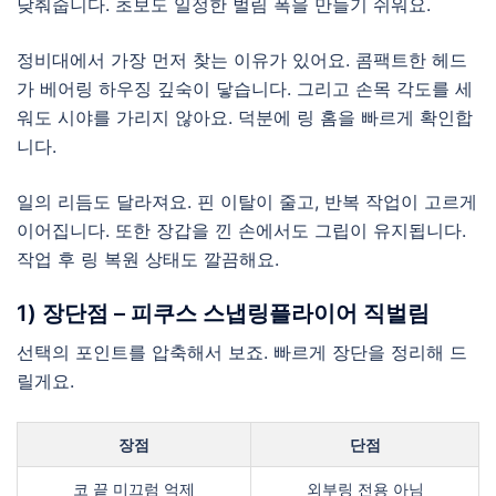
낮춰줍니다. 초보도 일정한 벌림 폭을 만들기 쉬워요.
정비대에서 가장 먼저 찾는 이유가 있어요. 콤팩트한 헤드
가 베어링 하우징 깊숙이 닿습니다. 그리고 손목 각도를 세
워도 시야를 가리지 않아요. 덕분에 링 홈을 빠르게 확인합
니다.
일의 리듬도 달라져요. 핀 이탈이 줄고, 반복 작업이 고르게
이어집니다. 또한 장갑을 낀 손에서도 그립이 유지됩니다.
작업 후 링 복원 상태도 깔끔해요.
1) 장단점 – 피쿠스 스냅링플라이어 직벌림
선택의 포인트를 압축해서 보죠. 빠르게 장단을 정리해 드
릴게요.
장점
단점
코 끝 미끄럼 억제
외부링 전용 아님