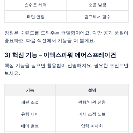
손쉬운 세척
소음 발생
패턴 안정
컴프레서 필수
장점은 숙련도를 도와주는 균일함이에요. 다만 공기 품질이
중요하죠. 다음 섹션에서 기능을 더 볼게요.
3) 핵심 기능 – 이엑스파워 에어스프레이건
핵심 기능을 짚으면 활용법이 선명해져요. 필요한 포인트만
보세요.
기능
설명
패턴 조절
원형/타원 전환
유량 제어
미세 조정 노브
에어 밸브
압력 미세화