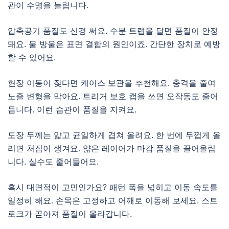
관이 수명을 늘립니다.
압축공기 품질도 신경 써요. 수분 트랩을 달면 품질이 안정
돼요. 물 방울은 표면 결함의 원인이죠. 간단한 장치로 예방
할 수 있어요.
현장 이동이 잦다면 케이스 보관을 추천해요. 충격을 줄여
노즐 변형을 막아요. 트리거 보호 캡을 쓰면 오작동도 줄어
듭니다. 이런 습관이 품질을 지켜요.
도장 두께는 얇고 균일하게 겹쳐 올려요. 한 번에 두껍게 올
리면 처짐이 생겨요. 얇은 레이어가 마감 품질을 끌어올립
니다. 실수도 줄어들어요.
혹시 대면적이 고민인가요? 패턴 폭을 넓히고 이동 속도를
일정히 해요. 손목은 고정하고 어깨로 이동해 보세요. 스트
로크가 곧아져 품질이 올라갑니다.