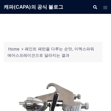
Skip
캐파(CAPA)의 공식 블로그
to
content
Home
»
페인트 패턴을 다루는 손맛, 이엑스파워
에어스프레이건으로 달라지는 결과