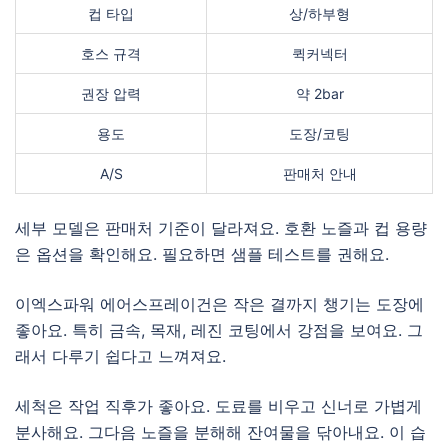
컵 타입
상/하부형
호스 규격
퀵커넥터
권장 압력
약 2bar
용도
도장/코팅
A/S
판매처 안내
세부 모델은 판매처 기준이 달라져요. 호환 노즐과 컵 용량
은 옵션을 확인해요. 필요하면 샘플 테스트를 권해요.
이엑스파워 에어스프레이건은 작은 결까지 챙기는 도장에
좋아요. 특히 금속, 목재, 레진 코팅에서 강점을 보여요. 그
래서 다루기 쉽다고 느껴져요.
세척은 작업 직후가 좋아요. 도료를 비우고 신너로 가볍게
분사해요. 그다음 노즐을 분해해 잔여물을 닦아내요. 이 습