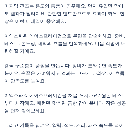
마지막 건조는 온도와 통풍이 좌우해요. 먼지 유입만 막아
도 결과가 달라져요. 간단한 텐트만으로도 효과가 커요. 현
장은 이런 디테일이 중요해요.
이엑스파워 에어스프레이건으로 루틴을 단순화해요. 준비,
테스트, 본도장, 세척의 흐름을 반복하세요. 다음 작업이 더
편해질 거예요.
결국 꾸준함이 품질을 만듭니다. 장비가 도와주면 속도가
붙어요. 손끝은 가벼워지고 결과는 고르게 나와요. 이 흐름
이 만족도를 높여요.
이엑스파워 에어스프레이건을 처음 쓰시나요? 짧은 테스트
부터 시작해요. 패턴만 맞추면 금방 감이 옵니다. 작은 성공
을 먼저 쌓아보세요.
그리고 기록을 남겨요. 압력, 점도, 거리, 패스 속도를 적어