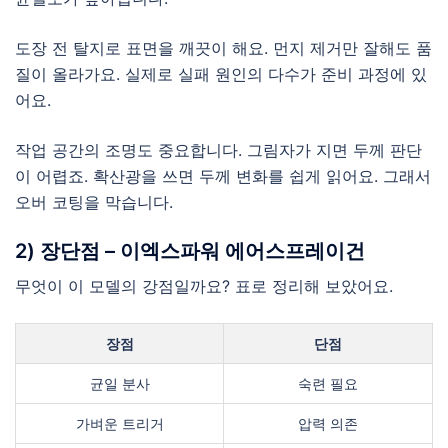
도장 전 탈지로 표면을 깨끗이 해요. 먼지 제거만 잘해도 품
질이 올라가요. 실제로 실패 원인의 다수가 준비 과정에 있
어요.
작업 공간의 조명도 중요합니다. 그림자가 지면 두께 판단
이 어렵죠. 확산광을 쓰면 두께 변화를 쉽게 읽어요. 그래서
오버 코팅을 막습니다.
2) 장단점 – 이엑스파워 에어스프레이건
무엇이 이 모델의 강점일까요? 표로 정리해 보았어요.
장점
단점
균일 분사
숙련 필요
가벼운 트리거
압력 의존